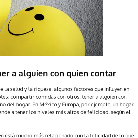
er a alguien con quien contar
 la salud y la riqueza, algunos factores que influyen en
es: compartir comidas con otros, tener a alguien con
año del hogar. En México y Europa, por ejemplo, un hogar
ende a tener los niveles más altos de felicidad, según el
n está mucho más relacionado con la felicidad de lo que