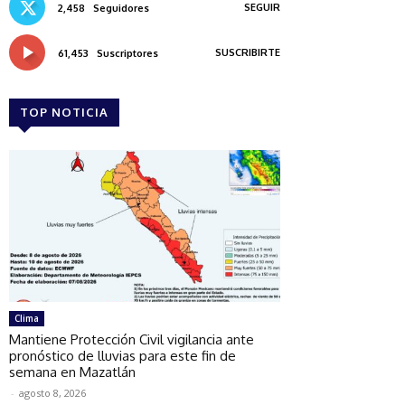
SEGUIR
2,458
Seguidores
SUSCRIBIRTE
61,453
Suscriptores
TOP NOTICIA
Clima
Mantiene Protección Civil vigilancia ante
pronóstico de lluvias para este fin de
semana en Mazatlán
-
agosto 8, 2026