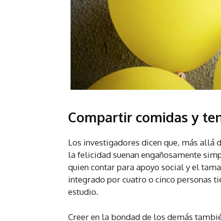
Compartir comidas y ten
Los investigadores dicen que, más allá de
la felicidad suenan engañosamente simpl
quien contar para apoyo social y el tam
integrado por cuatro o cinco personas ti
estudio.
Creer en la bondad de los demás tambié