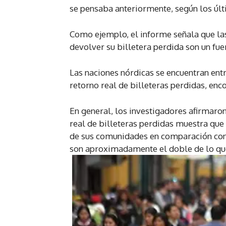
se pensaba anteriormente, según los úl
Como ejemplo, el informe señala que las
devolver su billetera perdida son un fue
Las naciones nórdicas se encuentran ent
retorno real de billeteras perdidas, enco
En general, los investigadores afirmaron
real de billeteras perdidas muestra qu
de sus comunidades en comparación con l
son aproximadamente el doble de lo que