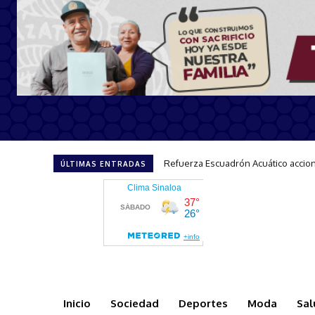
Refuerza Escuadrón Acuático acciones
Impulsa Sectur el turismo incluyen
ÚLTIMAS ENTRADAS
Inicio
Sociedad
Deportes
Moda
Sal