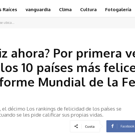
s Raíces
vanguardia
Clima
Cultura
Fotogalería
se ubica...
z ahora? Por primera ve
 los 10 países más felic
forme Mundial de la Fe
, el décimo Los rankings de felicidad de los países se
uando se les pide calificar sus propias vidas.
Facebook
Cuota