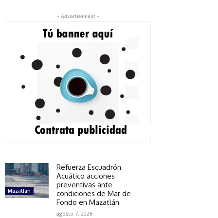
- Advertisement -
Refuerza Escuadrón
Acuático acciones
preventivas ante
Mazatlán
condiciones de Mar de
Fondo en Mazatlán
agosto 7, 2026