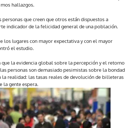
timos hallazgos.
 personas que creen que otros están dispuestos a
rte indicador de la felicidad general de una población.
re los lugares con mayor expectativa y con el mayor
ntró el estudio.
 que la evidencia global sobre la percepción y el retorno
e las personas son demasiado pesimistas sobre la bondad
a realidad: las tasas reales de devolución de billeteras
 la gente espera.