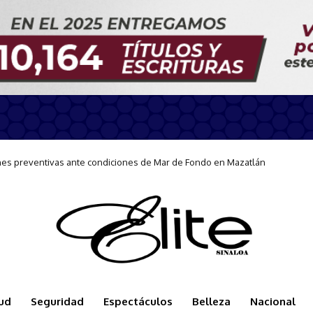
 preventivas ante condiciones de Mar de Fondo en Mazatlán
te en Mazatlán con curso de Lengua de Señas
ud
Seguridad
Espectáculos
Belleza
Nacional