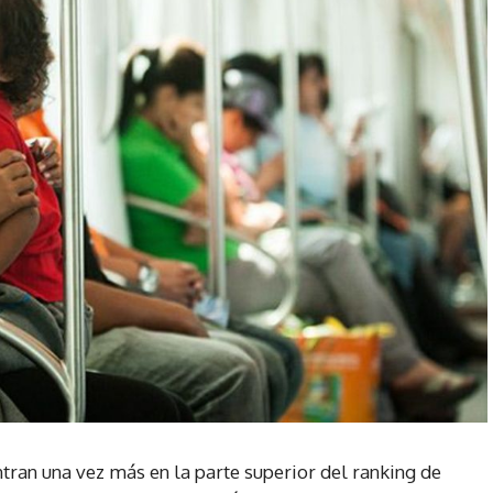
tran una vez más en la parte superior del ranking de