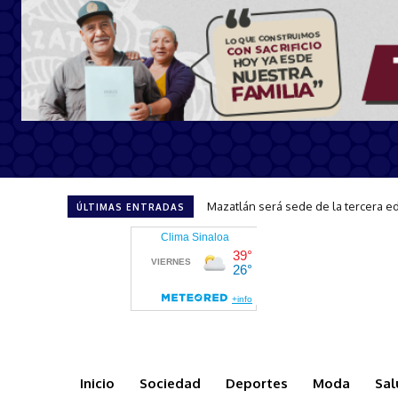
CAPTA brinda atención y orientació
ÚLTIMAS ENTRADAS
Inicio
Sociedad
Deportes
Moda
Sal