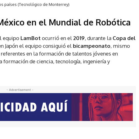
ros países (Tecnológico de Monterrey)
México en el Mundial de Robótica
el equipo
LamBot
ocurrió en el
2019
, durante la
Copa del
en Japón el equipo consiguió el
bicampeonato
, mismo
referentes en la formación de talentos jóvenes en
a formación de ciencia, tecnología, ingeniería y
- Advertisement -