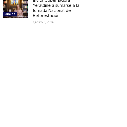
Invita Gobernadora
Yeraldine a sumarse a la
Jornada Nacional de
Sinaloa
Reforestación
agosto 5, 2026