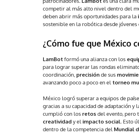
patrocinadores.
LamBot
es una clara m
competir al más alto nivel dentro del 
deben abrir más oportunidades para la
sostenible en la robótica desde jóvenes
¿Cómo fue que México c
LamBot
formó una alianza con los
equi
para lograr superar las rondas eliminato
coordinación,
precisión
de sus
movimi
avanzando poco a poco en el
torneo mu
México logró superar a equipos de paí
gracias a su capacidad de adaptación y l
cumplió con los
retos
del evento, pero
creatividad
y el
impacto social
. Esto 
dentro de la competencia del
Mundial d