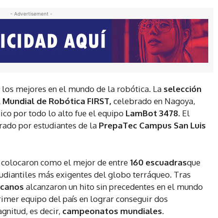
- Advertisement -
 los mejores en el mundo de la robótica. La
selección
l
Mundial de Robótica FIRST,
celebrado en Nagoya,
ico por todo lo alto fue el equipo
LamBot 3478.
El
rado por estudiantes de la
PrepaTec Campus San Luis
 colocaron como el mejor de entre
160 escuadras
que
udiantiles más exigentes del globo terráqueo. Tras
icanos
alcanzaron un hito sin precedentes en el mundo
rimer equipo del país en lograr conseguir dos
gnitud, es decir,
campeonatos mundiales
.