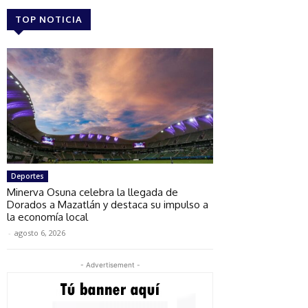
TOP NOTICIA
Deportes
Minerva Osuna celebra la llegada de
Dorados a Mazatlán y destaca su impulso a
la economía local
-
agosto 6, 2026
- Advertisement -