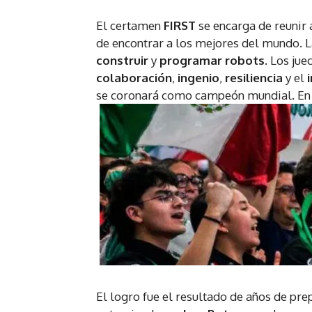
El certamen
FIRST
se encarga de reunir
de encontrar a los mejores del mundo. 
construir
y
programar robots
. Los ju
colaboración
,
ingenio
,
resiliencia
y el
se coronará como campeón mundial. En 
El logro fue el resultado de años de pre