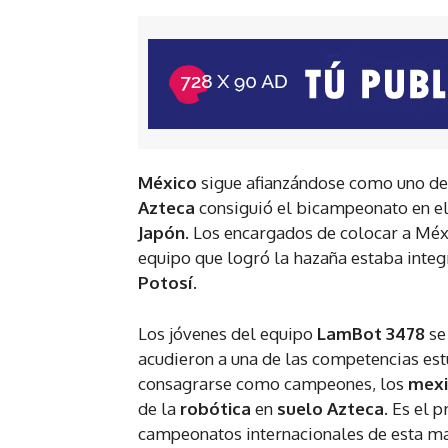
México
sigue afianzándose como uno de
Azteca
consiguió el bicampeonato en e
Japón
. Los encargados de colocar a Méx
equipo que logró la hazaña estaba integ
Potosí
.
Los jóvenes del equipo
LamBot 3478
se
acudieron a una de las competencias est
consagrarse como campeones, los
mex
de la
robótica
en
suelo Azteca.
Es el p
campeonatos internacionales de esta ma