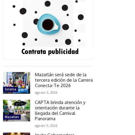
Mazatlán será sede de la
tercera edición de la Carrera
Conecta-Te 2026
Sinaloa
agosto 5, 2026
CAPTA brinda atención y
orientación durante la
llegada del Carnival
Mazatlán
Panorama
agosto 5, 2026