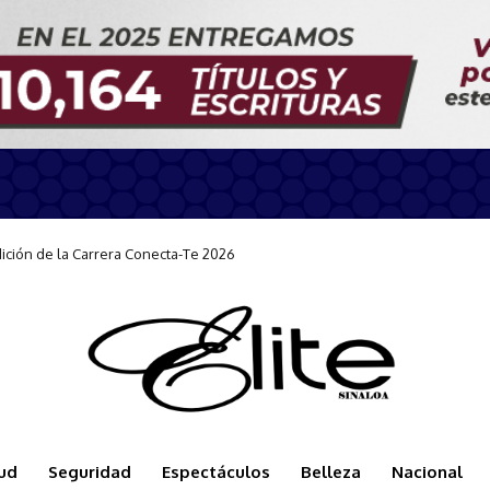
n durante la llegada del Carnival Panorama
ud
Seguridad
Espectáculos
Belleza
Nacional