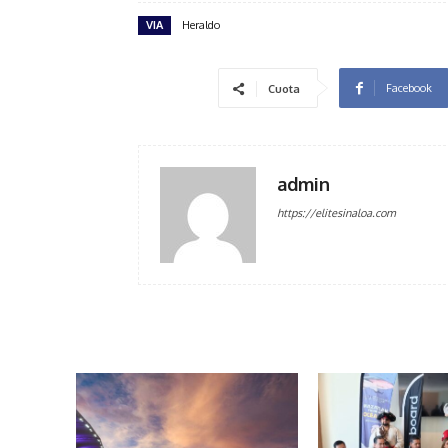
VIA
Heraldo
Facebook
Cuota
admin
https://elitesinaloa.com