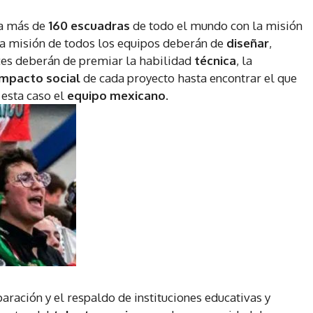
 a más de
160 escuadras
de todo el mundo con la misión
La misión de todos los equipos deberán de
diseñar
,
eces deberán de premiar la habilidad
técnica
, la
impacto social
de cada proyecto hasta encontrar el que
esta caso el
equipo mexicano
.
paración y el respaldo de instituciones educativas y