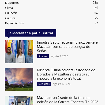
Deportes
235
Clima
169
Culiacán
116
Cultura
95
Espectáculos
92
Seleccionado por el editor
Impulsa Sectur el turismo incluyente en
Mazatlán con curso de Lengua de
Señas
agosto 7, 2026
Sinaloa
Minerva Osuna celebra la llegada de
Dorados a Mazatlán y destaca su
impulso a la economía local
agosto 6, 2026
Deportes
Mazatlán será sede de la tercera
edición de la Carrera Conecta-Te 2026