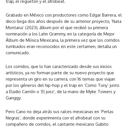
trap, el reguetón y el afrobeat.
Grabado en México con productores como Edgar Barrera, el
disco llega dos años después de su anterior proyecto, ‘Nata
Montana’ (2023), álbum por el que recibió su primera
nominación a los Latin Grammy, en la categoría de Mejor
Álbum de Música Mexicana, la primera vez que los corridos
tumbados eran reconocidos en este certamen, detalla un
comunicado.
Los corridos, que lo han caracterizado desde sus inicios
artísticos, ya no forman parte de su nuevo proyecto que
representa un giro en su carrera, con 16 temas que viajan
por los géneros del hip-hop y el trap en ‘Como Tony’ junto
a Eladio Carrión o ‘El juez’, de la mano de Myke Towers y
Ganggy.
Pero Cano no deja atrás sus raíces mexicanas en ‘Perlas
Negras’, donde experimenta con el afrobeat con su
compañero de corridos, el cantante mexicano Gabito