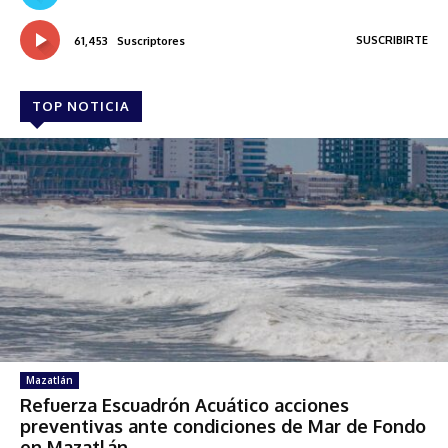
SUSCRIBIRTE
61,453
Suscriptores
TOP NOTICIA
Mazatlán
Refuerza Escuadrón Acuático acciones
preventivas ante condiciones de Mar de Fondo
en Mazatlán