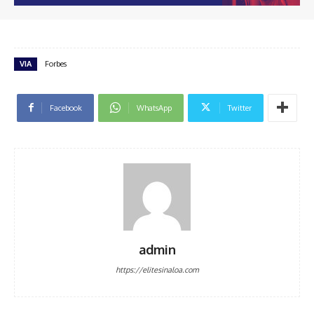
VIA
Forbes
Facebook
WhatsApp
Twitter
admin
https://elitesinaloa.com