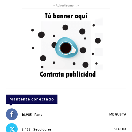
- Advertisement -
Mantente conectado
ME GUSTA
16,985
Fans
SEGUIR
2,458
Seguidores