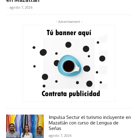
-
agosto 7, 2026
- Advertisement -
Impulsa Sectur el turismo incluyente en
Mazatlán con curso de Lengua de
Señas
agosto 7, 2026