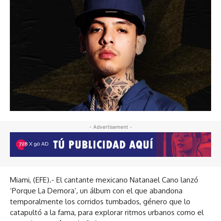
- Advertisement -
Miami, (EFE).- El cantante mexicano Natanael Cano lanzó
‘Porque La Demora’, un álbum con el que abandona
temporalmente los corridos tumbados, género que lo
catapultó a la fama, para explorar ritmos urbanos como el