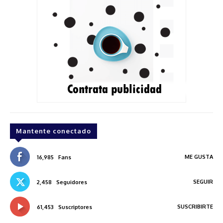
Mantente conectado
ME GUSTA
16,985
Fans
SEGUIR
2,458
Seguidores
SUSCRIBIRTE
61,453
Suscriptores