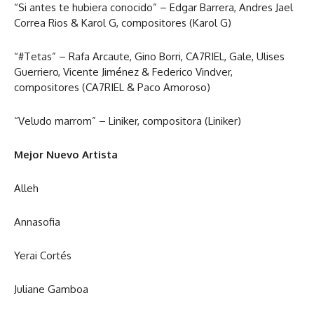
“Si antes te hubiera conocido” – Edgar Barrera, Andres Jael
Correa Rios & Karol G, compositores (Karol G)
“#Tetas” – Rafa Arcaute, Gino Borri, CA7RIEL, Gale, Ulises
Guerriero, Vicente Jiménez & Federico Vindver,
compositores (CA7RIEL & Paco Amoroso)
“Veludo marrom” – Liniker, compositora (Liniker)
Mejor Nuevo Artista
Alleh
Annasofia
Yerai Cortés
Juliane Gamboa