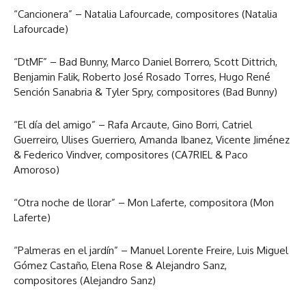
“Cancionera” – Natalia Lafourcade, compositores (Natalia
Lafourcade)
“DtMF” – Bad Bunny, Marco Daniel Borrero, Scott Dittrich,
Benjamin Falik, Roberto José Rosado Torres, Hugo René
Sención Sanabria & Tyler Spry, compositores (Bad Bunny)
“El día del amigo” – Rafa Arcaute, Gino Borri, Catriel
Guerreiro, Ulises Guerriero, Amanda Ibanez, Vicente Jiménez
& Federico Vindver, compositores (CA7RIEL & Paco
Amoroso)
“Otra noche de llorar” – Mon Laferte, compositora (Mon
Laferte)
“Palmeras en el jardín” – Manuel Lorente Freire, Luis Miguel
Gómez Castaño, Elena Rose & Alejandro Sanz,
compositores (Alejandro Sanz)