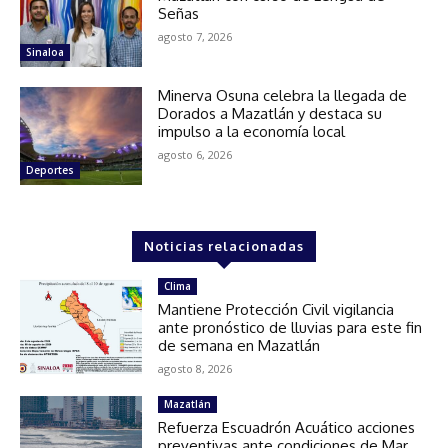
Señas
agosto 7, 2026
Sinaloa
Minerva Osuna celebra la llegada de
Dorados a Mazatlán y destaca su
impulso a la economía local
agosto 6, 2026
Deportes
Noticias relacionadas
Clima
Mantiene Protección Civil vigilancia
ante pronóstico de lluvias para este fin
de semana en Mazatlán
agosto 8, 2026
Mazatlán
Refuerza Escuadrón Acuático acciones
preventivas ante condiciones de Mar