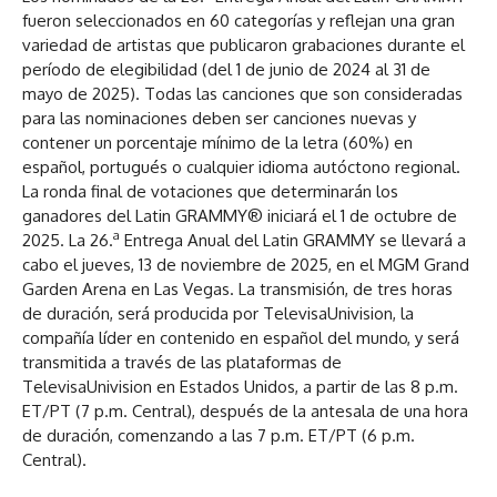
fueron seleccionados en 60 categorías y reflejan una gran
variedad de artistas que publicaron grabaciones durante el
período de elegibilidad (del 1 de junio de 2024 al 31 de
mayo de 2025). Todas las canciones que son consideradas
para las nominaciones deben ser canciones nuevas y
contener un porcentaje mínimo de la letra (60%) en
español, portugués o cualquier idioma autóctono regional.
La ronda final de votaciones que determinarán los
ganadores del Latin GRAMMY® iniciará el 1 de octubre de
a
2025. La 26.
Entrega Anual del Latin GRAMMY se llevará a
cabo el jueves, 13 de noviembre de 2025, en el MGM Grand
Garden Arena en Las Vegas. La transmisión, de tres horas
de duración, será producida por TelevisaUnivision, la
compañía líder en contenido en español del mundo, y será
transmitida a través de las plataformas de
TelevisaUnivision en Estados Unidos, a partir de las 8 p.m.
ET/PT (7 p.m. Central), después de la antesala de una hora
de duración, comenzando a las 7 p.m. ET/PT (6 p.m.
Central).