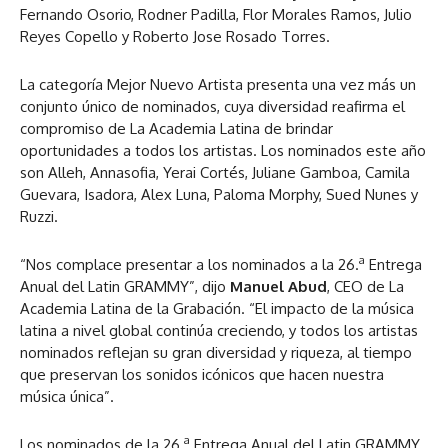
Fernando Osorio, Rodner Padilla, Flor Morales Ramos, Julio
Reyes Copello y Roberto Jose Rosado Torres.
La categoría Mejor Nuevo Artista presenta una vez más un
conjunto único de nominados, cuya diversidad reafirma el
compromiso de La Academia Latina de brindar
oportunidades a todos los artistas. Los nominados este año
son Alleh, Annasofia, Yerai Cortés, Juliane Gamboa, Camila
Guevara, Isadora, Alex Luna, Paloma Morphy, Sued Nunes y
Ruzzi.
a
“Nos complace presentar a los nominados a la 26.
Entrega
Anual del Latin GRAMMY”, dijo
Manuel Abud
, CEO de La
Academia Latina de la Grabación. “El impacto de la música
latina a nivel global continúa creciendo, y todos los artistas
nominados reflejan su gran diversidad y riqueza, al tiempo
que preservan los sonidos icónicos que hacen nuestra
música única”.
a
Los nominados de la 26.
Entrega Anual del Latin GRAMMY