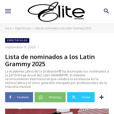
Inicio
Espectáculos
Lista de nominados a los Latin Grammy 2025
ESPECTÁCULOS
septiembre 17, 2025
Lista de nominados a los Latin
Grammy 2025
La Academia Latina de la Grabación® ha anunciado los nominados a
la 26ª Entrega Anual del Latin GRAMMY®, el máximo
reconocimiento internacional que celebra la excelencia en la
música latina y el único galardón otorgado por profesionales de la
industria musical
Facebook
WhatsApp
Twitter