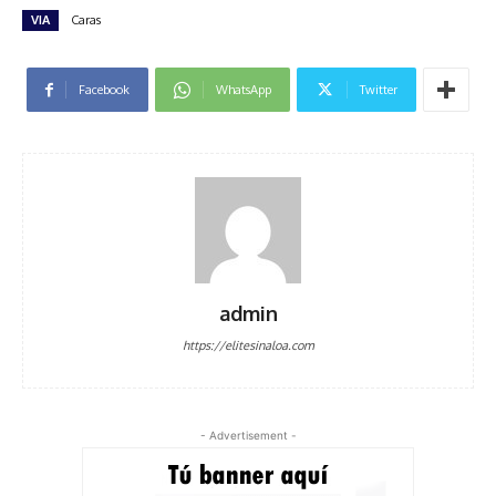
VIA
Caras
Facebook
WhatsApp
Twitter
admin
https://elitesinaloa.com
- Advertisement -