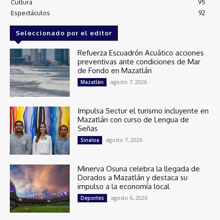
Cultura
95
Espectáculos
92
Seleccionado por el editor
Refuerza Escuadrón Acuático acciones
preventivas ante condiciones de Mar
de Fondo en Mazatlán
agosto 7, 2026
Mazatlán
Impulsa Sectur el turismo incluyente en
Mazatlán con curso de Lengua de
Señas
agosto 7, 2026
Sinaloa
Minerva Osuna celebra la llegada de
Dorados a Mazatlán y destaca su
impulso a la economía local
agosto 6, 2026
Deportes