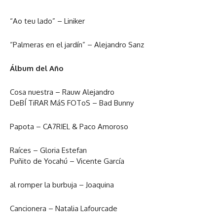
“Ao teu lado” – Liniker
“Palmeras en el jardín” – Alejandro Sanz
Álbum del Año
Cosa nuestra – Rauw Alejandro
DeBÍ TiRAR MáS FOToS – Bad Bunny
Papota – CA7RIEL & Paco Amoroso
Raíces – Gloria Estefan
Puñito de Yocahú – Vicente García
al romper la burbuja – Joaquina
Cancionera – Natalia Lafourcade