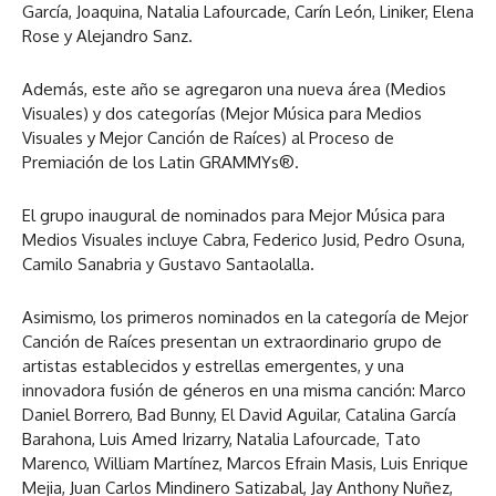
García, Joaquina, Natalia Lafourcade, Carín León, Liniker, Elena
Rose y Alejandro Sanz.
Además, este año se agregaron una nueva área (Medios
Visuales) y dos categorías (Mejor Música para Medios
Visuales y Mejor Canción de Raíces) al Proceso de
Premiación de los Latin GRAMMYs®.
El grupo inaugural de nominados para Mejor Música para
Medios Visuales incluye Cabra, Federico Jusid, Pedro Osuna,
Camilo Sanabria y Gustavo Santaolalla.
Asimismo, los primeros nominados en la categoría de Mejor
Canción de Raíces presentan un extraordinario grupo de
artistas establecidos y estrellas emergentes, y una
innovadora fusión de géneros en una misma canción: Marco
Daniel Borrero, Bad Bunny, El David Aguilar, Catalina García
Barahona, Luis Amed Irizarry, Natalia Lafourcade, Tato
Marenco, William Martínez, Marcos Efrain Masis, Luis Enrique
Mejia, Juan Carlos Mindinero Satizabal, Jay Anthony Nuñez,