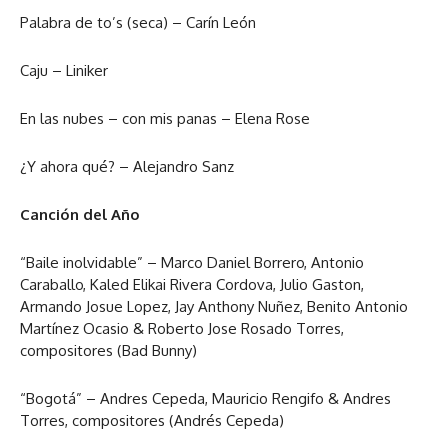
Palabra de to’s (seca) – Carín León
Caju – Liniker
En las nubes – con mis panas – Elena Rose
¿Y ahora qué? – Alejandro Sanz
Canción del Año
“Baile inolvidable” – Marco Daniel Borrero, Antonio
Caraballo, Kaled Elikai Rivera Cordova, Julio Gaston,
Armando Josue Lopez, Jay Anthony Nuñez, Benito Antonio
Martínez Ocasio & Roberto Jose Rosado Torres,
compositores (Bad Bunny)
“Bogotá” – Andres Cepeda, Mauricio Rengifo & Andres
Torres, compositores (Andrés Cepeda)