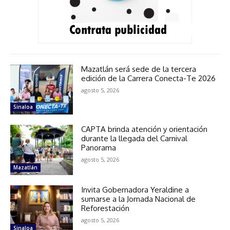
Mazatlán será sede de la tercera
edición de la Carrera Conecta-Te 2026
agosto 5, 2026
Sinaloa
CAPTA brinda atención y orientación
durante la llegada del Carnival
Panorama
agosto 5, 2026
Mazatlán
Invita Gobernadora Yeraldine a
sumarse a la Jornada Nacional de
Reforestación
agosto 5, 2026
Sinaloa