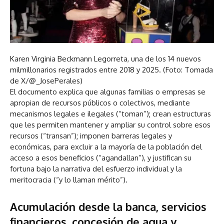
Karen Virginia Beckmann Legorreta, una de los 14 nuevos
milmillonarios registrados entre 2018 y 2025. (Foto: Tomada
de X/@_JosePerales)
El documento explica que algunas familias o empresas se
apropian de recursos públicos o colectivos, mediante
mecanismos legales e ilegales (“toman”); crean estructuras
que les permiten mantener y ampliar su control sobre esos
recursos (“transan”); imponen barreras legales y
económicas, para excluir a la mayoría de la población del
acceso a esos beneficios (“agandallan”), y justifican su
fortuna bajo la narrativa del esfuerzo individual y la
meritocracia (“y lo llaman mérito”).
Acumulación desde la banca, servicios
financieros, concesión de agua y