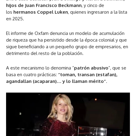
hijos de Juan Francisco Beckmann
, y cinco de
los
hermanos Coppel Luken
, quienes ingresaron a la lista
en 2025.
El informe de Oxfam denuncia un modelo de acumulación
de riqueza que ha persistido desde la época colonial y que
sigue beneficiando a un pequeño grupo de empresarios, en
detrimento del resto de la población.
A este mecanismo lo denomina “
patrón abusivo
”, que se
basa en cuatro prácticas:
“toman, transan (estafan),
agandallan (acaparan)… y lo llaman mérito”
.