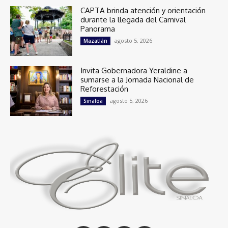
CAPTA brinda atención y orientación
durante la llegada del Carnival
Panorama
agosto 5, 2026
Mazatlán
Invita Gobernadora Yeraldine a
sumarse a la Jornada Nacional de
Reforestación
agosto 5, 2026
Sinaloa