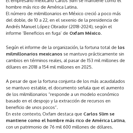
El empresario mexicano Carlos Slim se mantiene como el
hombre más rico de América Latina.
El número de milmillonarios en México creció a poco más
del doble, de 10 a 22, en el sexenio de la presidencia de
Andrés Manuel López Obrador (2018-2024), según el
informe ‘Beneficios en fuga’ de
Oxfam México
.
Según el informe de la organización, la fortuna total de
los
milmillonarios mexicanos
se mantuvo prácticamente sin
cambios en términos reales, al pasar de 153 mil millones de
dólares en 2018 a 154 mil millones en 2025.
A pesar de que la fortuna conjunta de los más acaudalados
se mantuvo estable, el documento señala que el aumento
de los milmillonarios “responde a un modelo económico
basado en el despojo y la extracción de recursos en
beneficio de unos pocos”.
En este contexto, Oxfam destaca que
Carlos Slim
se
mantiene como el hombre más rico de América Latina
,
con un patrimonio de 76 mil 600 millones de dólares.