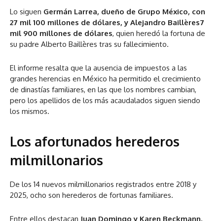
Lo siguen
Germán Larrea
, dueño de Grupo México,
con
27 mil 100 millones de dólares, y
Alejandro
Baillères
7
mil 900 millones de dólares
, quien heredó la fortuna de
su padre Alberto Baillères tras su fallecimiento.
El informe resalta que la ausencia de impuestos a las
grandes herencias en México ha permitido el crecimiento
de dinastías familiares, en las que los nombres cambian,
pero los apellidos de los más acaudalados siguen siendo
los mismos.
Los afortunados herederos
milmillonarios
De los 14 nuevos milmillonarios registrados entre 2018 y
2025, ocho son herederos de fortunas familiares.
Entre ellos destacan
Juan Domingo y Karen Beckmann,