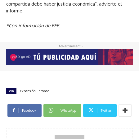
compartida debe haber justicia económica”, advierte el
informe.
*Con información de EFE.
- Advertisement -
VIA
Expansión, Infobae
Facebook
WhatsApp
Twitter