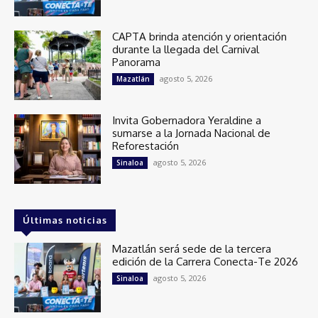
CAPTA brinda atención y orientación
durante la llegada del Carnival
Panorama
agosto 5, 2026
Mazatlán
Invita Gobernadora Yeraldine a
sumarse a la Jornada Nacional de
Reforestación
agosto 5, 2026
Sinaloa
Últimas noticias
Mazatlán será sede de la tercera
edición de la Carrera Conecta-Te 2026
agosto 5, 2026
Sinaloa