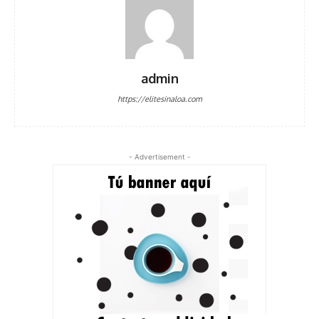
admin
https://elitesinaloa.com
- Advertisement -