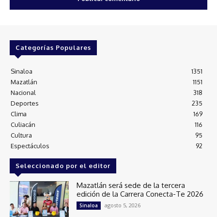
Categorías Populares
Sinaloa
1351
Mazatlán
1151
Nacional
318
Deportes
235
Clima
169
Culiacán
116
Cultura
95
Espectáculos
92
Seleccionado por el editor
Mazatlán será sede de la tercera
edición de la Carrera Conecta-Te 2026
agosto 5, 2026
Sinaloa