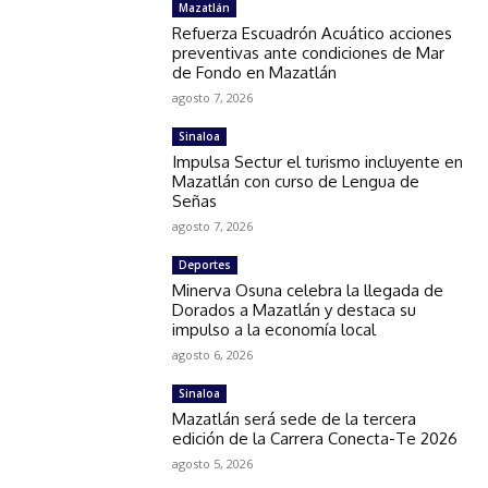
Mazatlán
Refuerza Escuadrón Acuático acciones
preventivas ante condiciones de Mar
de Fondo en Mazatlán
agosto 7, 2026
Sinaloa
Impulsa Sectur el turismo incluyente en
Mazatlán con curso de Lengua de
Señas
agosto 7, 2026
Deportes
Minerva Osuna celebra la llegada de
Dorados a Mazatlán y destaca su
impulso a la economía local
agosto 6, 2026
Sinaloa
Mazatlán será sede de la tercera
edición de la Carrera Conecta-Te 2026
agosto 5, 2026