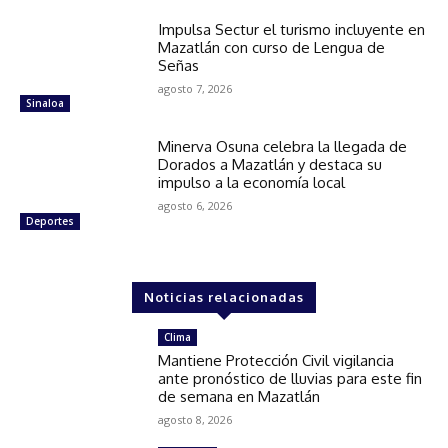
Impulsa Sectur el turismo incluyente en
Mazatlán con curso de Lengua de
Señas
agosto 7, 2026
Sinaloa
Minerva Osuna celebra la llegada de
Dorados a Mazatlán y destaca su
impulso a la economía local
agosto 6, 2026
Deportes
Noticias relacionadas
Clima
Mantiene Protección Civil vigilancia
ante pronóstico de lluvias para este fin
de semana en Mazatlán
agosto 8, 2026