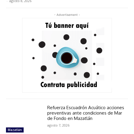
-
agosto 8, 2026
- Advertisement -
Refuerza Escuadrón Acuático acciones
preventivas ante condiciones de Mar
de Fondo en Mazatlán
agosto 7, 2026
Mazatlán