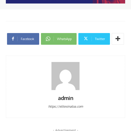
Facebook
WhatsApp
Twitter
admin
https://elitesinaloa.com
- Advertisement -