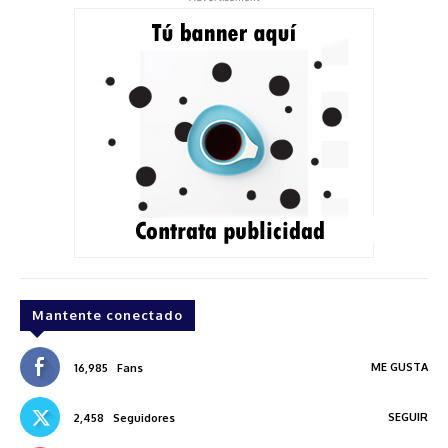
Mantente conectado
ME GUSTA
16,985
Fans
SEGUIR
2,458
Seguidores