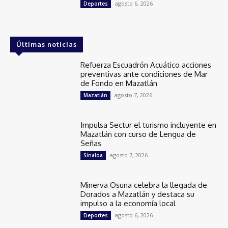
agosto 6, 2026
Deportes
Últimas noticias
Refuerza Escuadrón Acuático acciones
preventivas ante condiciones de Mar
de Fondo en Mazatlán
agosto 7, 2026
Mazatlán
Impulsa Sectur el turismo incluyente en
Mazatlán con curso de Lengua de
Señas
agosto 7, 2026
Sinaloa
Minerva Osuna celebra la llegada de
Dorados a Mazatlán y destaca su
impulso a la economía local
agosto 6, 2026
Deportes