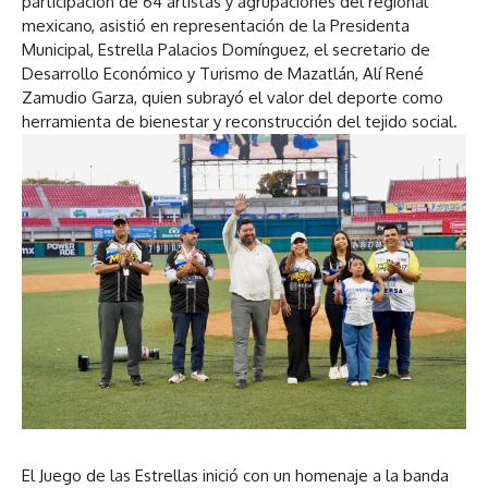
participación de 64 artistas y agrupaciones del regional
mexicano, asistió en representación de la Presidenta
Municipal, Estrella Palacios Domínguez, el secretario de
Desarrollo Económico y Turismo de Mazatlán, Alí René
Zamudio Garza, quien subrayó el valor del deporte como
herramienta de bienestar y reconstrucción del tejido social.
El Juego de las Estrellas inició con un homenaje a la banda