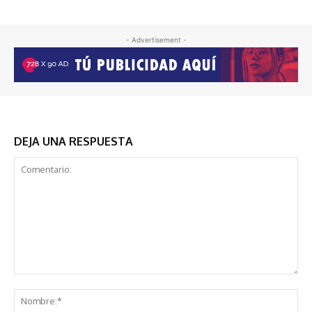
- Advertisement -
DEJA UNA RESPUESTA
Comentario:
No