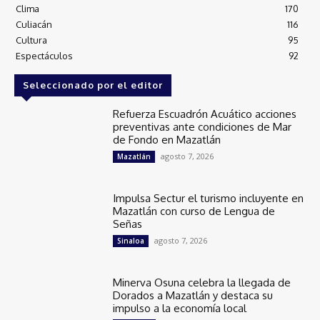
Clima
170
Culiacán
116
Cultura
95
Espectáculos
92
Seleccionado por el editor
Refuerza Escuadrón Acuático acciones
preventivas ante condiciones de Mar
de Fondo en Mazatlán
agosto 7, 2026
Mazatlán
Impulsa Sectur el turismo incluyente en
Mazatlán con curso de Lengua de
Señas
agosto 7, 2026
Sinaloa
Minerva Osuna celebra la llegada de
Dorados a Mazatlán y destaca su
impulso a la economía local