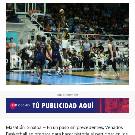
- Advertisement -
Mazatlán, Sinaloa – En un paso sin precedentes, Venados
Basketball se prepara para hacer historia al participar en los