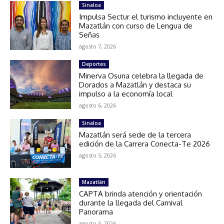
Sinaloa
Impulsa Sectur el turismo incluyente en
Mazatlán con curso de Lengua de
Señas
agosto 7, 2026
Deportes
Minerva Osuna celebra la llegada de
Dorados a Mazatlán y destaca su
impulso a la economía local
agosto 6, 2026
Sinaloa
Mazatlán será sede de la tercera
edición de la Carrera Conecta-Te 2026
agosto 5, 2026
Mazatlán
CAPTA brinda atención y orientación
durante la llegada del Carnival
Panorama
agosto 5, 2026