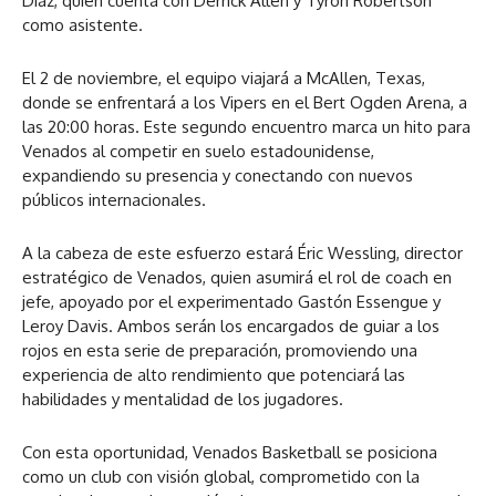
Díaz, quien cuenta con Derrick Allen y Tyron Robertson
como asistente.
El 2 de noviembre, el equipo viajará a McAllen, Texas,
donde se enfrentará a los Vipers en el Bert Ogden Arena, a
las 20:00 horas. Este segundo encuentro marca un hito para
Venados al competir en suelo estadounidense,
expandiendo su presencia y conectando con nuevos
públicos internacionales.
A la cabeza de este esfuerzo estará Éric Wessling, director
estratégico de Venados, quien asumirá el rol de coach en
jefe, apoyado por el experimentado Gastón Essengue y
Leroy Davis. Ambos serán los encargados de guiar a los
rojos en esta serie de preparación, promoviendo una
experiencia de alto rendimiento que potenciará las
habilidades y mentalidad de los jugadores.
Con esta oportunidad, Venados Basketball se posiciona
como un club con visión global, comprometido con la