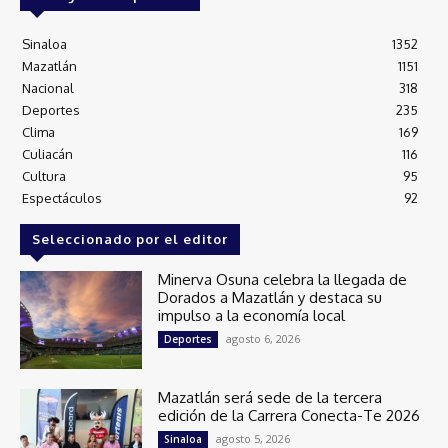
Sinaloa
1352
Mazatlán
1151
Nacional
318
Deportes
235
Clima
169
Culiacán
116
Cultura
95
Espectáculos
92
Seleccionado por el editor
Minerva Osuna celebra la llegada de
Dorados a Mazatlán y destaca su
impulso a la economía local
agosto 6, 2026
Deportes
Mazatlán será sede de la tercera
edición de la Carrera Conecta-Te 2026
agosto 5, 2026
Sinaloa