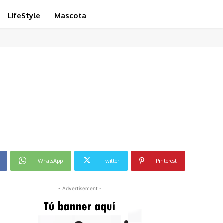
LifeStyle
Mascota
WhatsApp
Twitter
Pinterest
- Advertisement -