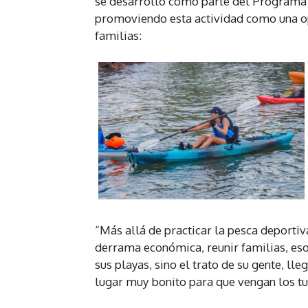
se desarrolló como parte del Programa d
promoviendo esta actividad como una op
familias:
“Más allá de practicar la pesca deportiv
derrama económica, reunir familias, eso
sus playas, sino el trato de su gente, ll
lugar muy bonito para que vengan los tur