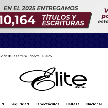
ón de la Carrera Conecta-Te 2026
n durante la llegada del Carnival Panorama
ud
Seguridad
Espectáculos
Belleza
Nacional