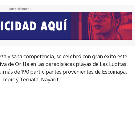
- Advertisement -
za y sana competencia, se celebró con gran éxito este
a de Orilla en las paradisíacas playas de Las Lupitas,
a más de 190 participantes provenientes de Escuinapa,
 Tepic y Tecuala, Nayarit.