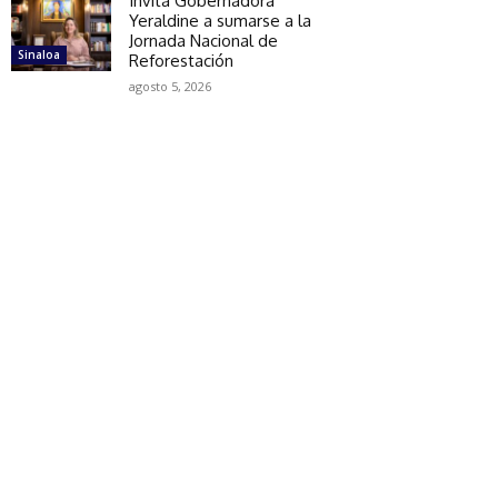
Invita Gobernadora
Yeraldine a sumarse a la
Jornada Nacional de
Sinaloa
Reforestación
agosto 5, 2026