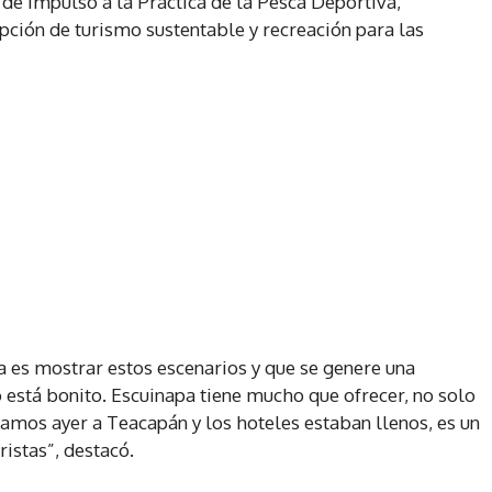
e Impulso a la Práctica de la Pesca Deportiva,
ción de turismo sustentable y recreación para las
a es mostrar estos escenarios y que se genere una
 está bonito. Escuinapa tiene mucho que ofrecer, no solo
egamos ayer a Teacapán y los hoteles estaban llenos, es un
istas”, destacó.