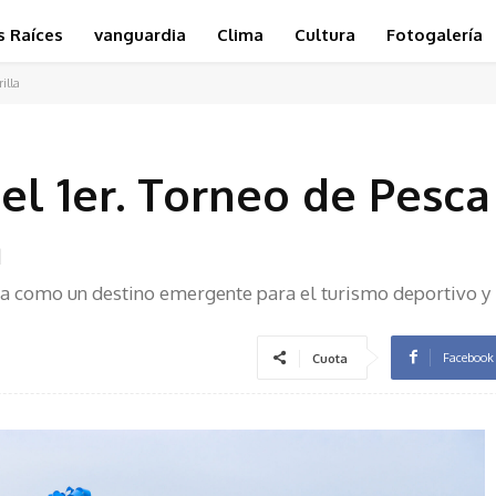
s Raíces
vanguardia
Clima
Cultura
Fotogalería
illa
el 1er. Torneo de Pesca
a
da como un destino emergente para el turismo deportivo y
Facebook
Cuota