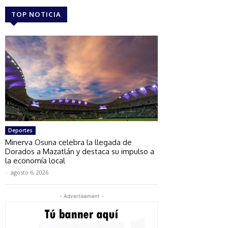
TOP NOTICIA
Deportes
Minerva Osuna celebra la llegada de
Dorados a Mazatlán y destaca su impulso a
la economía local
-
agosto 6, 2026
- Advertisement -