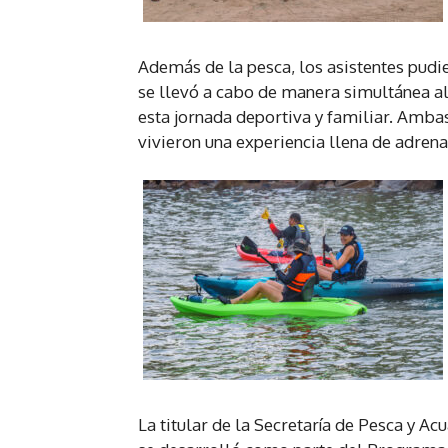
Además de la pesca, los asistentes pudi
se llevó a cabo de manera simultánea a
esta jornada deportiva y familiar. Ambas 
vivieron una experiencia llena de adrena
La titular de la Secretaría de Pesca y A