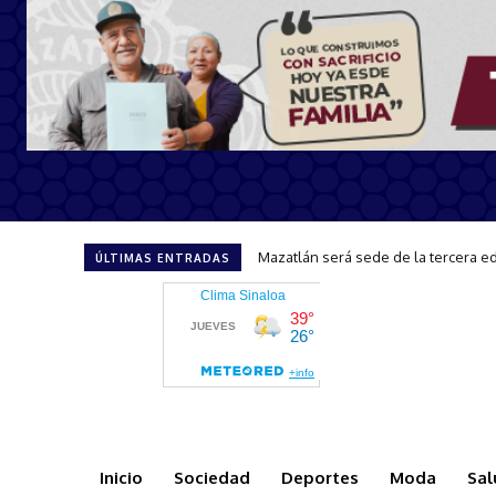
Mazatlán será sede de la tercera edici
CAPTA brinda atención y orientació
ÚLTIMAS ENTRADAS
Inicio
Sociedad
Deportes
Moda
Sal