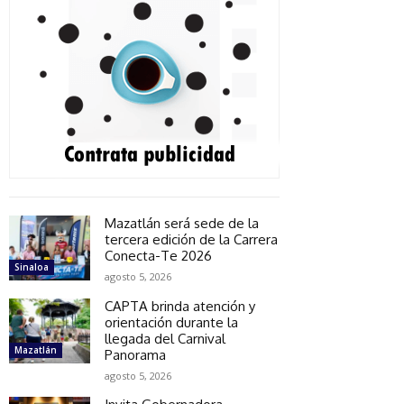
Mazatlán será sede de la
tercera edición de la Carrera
Conecta-Te 2026
Sinaloa
agosto 5, 2026
CAPTA brinda atención y
orientación durante la
llegada del Carnival
Mazatlán
Panorama
agosto 5, 2026