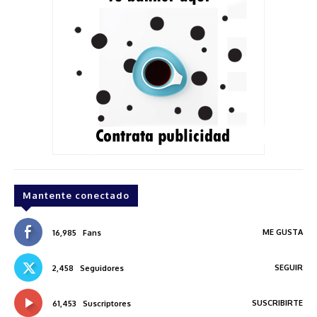
Mantente conectado
ME GUSTA
16,985
Fans
SEGUIR
2,458
Seguidores
SUSCRIBIRTE
61,453
Suscriptores