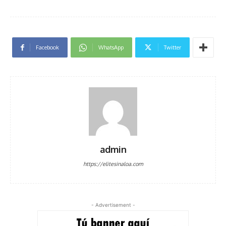
Facebook
WhatsApp
Twitter
admin
https://elitesinaloa.com
- Advertisement -