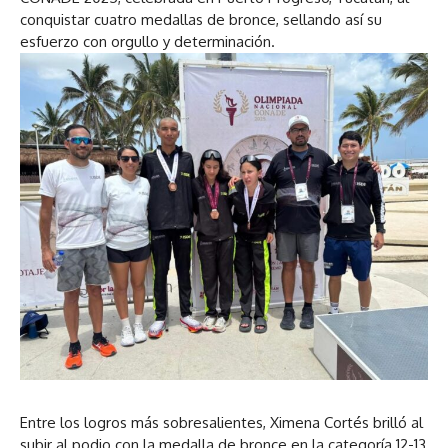
conquistar cuatro medallas de bronce, sellando así su
esfuerzo con orgullo y determinación.
Entre los logros más sobresalientes, Ximena Cortés brilló al
subir al podio con la medalla de bronce en la categoría 12-13