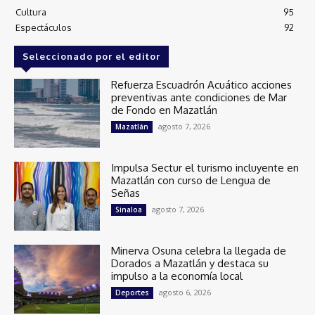
Cultura
95
Espectáculos
92
Seleccionado por el editor
Refuerza Escuadrón Acuático acciones
preventivas ante condiciones de Mar
de Fondo en Mazatlán
agosto 7, 2026
Mazatlán
Impulsa Sectur el turismo incluyente en
Mazatlán con curso de Lengua de
Señas
agosto 7, 2026
Sinaloa
Minerva Osuna celebra la llegada de
Dorados a Mazatlán y destaca su
impulso a la economía local
agosto 6, 2026
Deportes