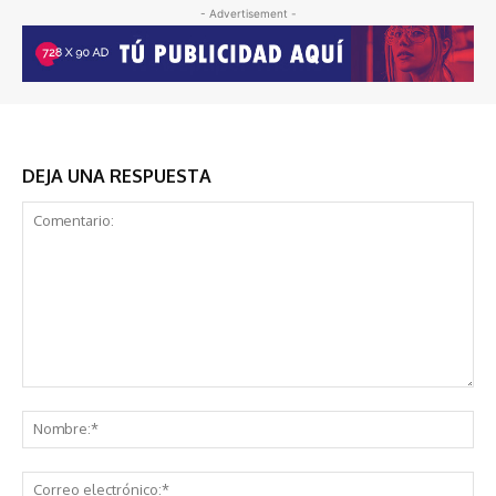
- Advertisement -
DEJA UNA RESPUESTA
Comentario:
No
Co