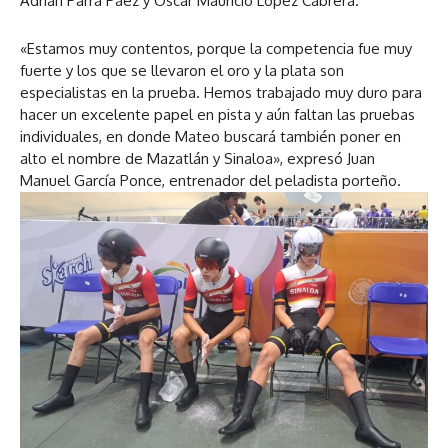
Adrián Parra Páez y Óscar Mauricio López Cabrera.
«Estamos muy contentos, porque la competencia fue muy
fuerte y los que se llevaron el oro y la plata son
especialistas en la prueba. Hemos trabajado muy duro para
hacer un excelente papel en pista y aún faltan las pruebas
individuales, en donde Mateo buscará también poner en
alto el nombre de Mazatlán y Sinaloa», expresó Juan
Manuel García Ponce, entrenador del peladista porteño.