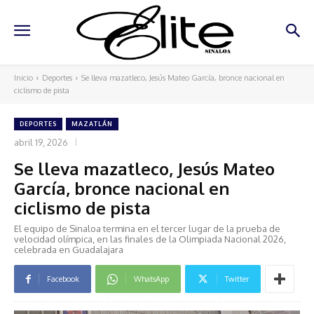
Inicio
Deportes
Se lleva mazatleco, Jesús Mateo García, bronce nacional en
ciclismo de pista
DEPORTES
MAZATLÁN
abril 19, 2026
Se lleva mazatleco, Jesús Mateo
García, bronce nacional en
ciclismo de pista
El equipo de Sinaloa termina en el tercer lugar de la prueba de
velocidad olímpica, en las finales de la Olimpiada Nacional 2026,
celebrada en Guadalajara
Facebook
WhatsApp
Twitter