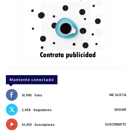
Mantente conectado
ME GUSTA
16,985
Fans
SEGUIR
2,458
Seguidores
SUSCRIBIRTE
61,453
Suscriptores