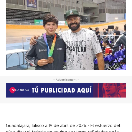
- Advertisement -
Guadalajara, Jalisco a 19 de abril de 2026.- El esfuerzo del
día a día y el trabajo en equipo se vieron reflejados en la