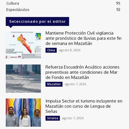
Cultura
95
Espectáculos
92
Seleccionado por el editor
Mantiene Protección Civil vigilancia
ante pronóstico de lluvias para este fin
de semana en Mazatlán
agosto 8, 2026
Clima
Refuerza Escuadrón Acuático acciones
preventivas ante condiciones de Mar
de Fondo en Mazatlán
agosto 7, 2026
Mazatlán
Impulsa Sectur el turismo incluyente en
Mazatlán con curso de Lengua de
Señas
agosto 7, 2026
Sinaloa