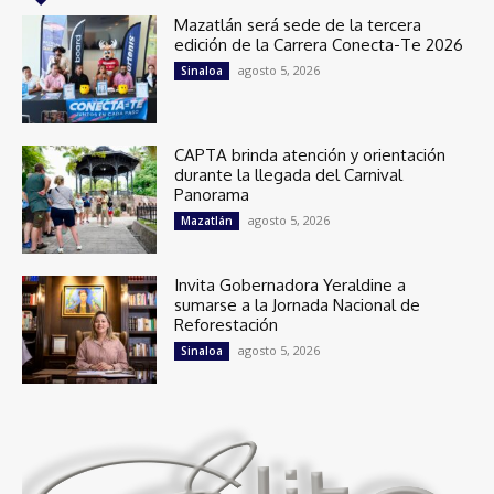
Mazatlán será sede de la tercera
edición de la Carrera Conecta-Te 2026
agosto 5, 2026
Sinaloa
CAPTA brinda atención y orientación
durante la llegada del Carnival
Panorama
agosto 5, 2026
Mazatlán
Invita Gobernadora Yeraldine a
sumarse a la Jornada Nacional de
Reforestación
agosto 5, 2026
Sinaloa