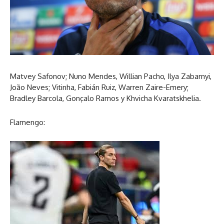
Matvey Safonov; Nuno Mendes, Willian Pacho, Ilya Zabarnyi,
João Neves; Vitinha, Fabián Ruiz, Warren Zaire-Emery;
Bradley Barcola, Gonçalo Ramos y Khvicha Kvaratskhelia.
Flamengo: