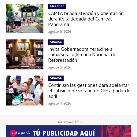
Mazatlán
CAPTA brinda atención y orientación
durante la llegada del Carnival
Panorama
agosto 5, 2026
Sinaloa
Invita Gobernadora Yeraldine a
sumarse a la Jornada Nacional de
Reforestación
agosto 5, 2026
Sinaloa
Continúan las gestiones para adelantar
el subsidio de verano de CFE a partir de
abril
agosto 4, 2026
- Advertisement -