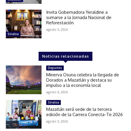
Invita Gobernadora Yeraldine a
sumarse a la Jornada Nacional de
Reforestación
agosto 5, 2026
Sinaloa
Noticias relacionadas
Deportes
Minerva Osuna celebra la llegada de
Dorados a Mazatlán y destaca su
impulso a la economía local
agosto 6, 2026
Sinaloa
Mazatlán será sede de la tercera
edición de la Carrera Conecta-Te 2026
agosto 5, 2026