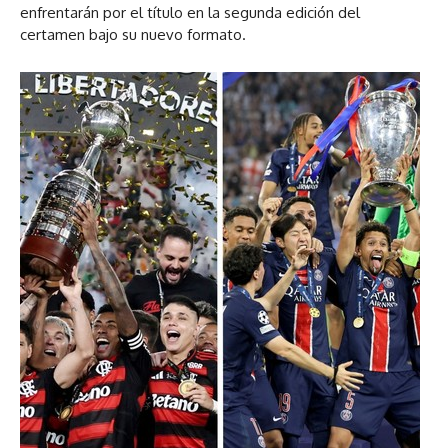
enfrentarán por el título en la segunda edición del
certamen bajo su nuevo formato.