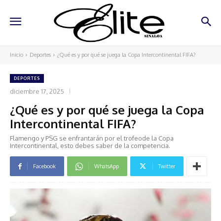
Inicio
Deportes
¿Qué es y por qué se juega la Copa Intercontinental FIFA?
DEPORTES
diciembre 17, 2025
¿Qué es y por qué se juega la Copa
Intercontinental FIFA?
Flamengo y PSG se enfrantarán por el trofeode la Copa
Intercontinental, esto debes saber de la competencia.
Facebook
WhatsApp
Twitter