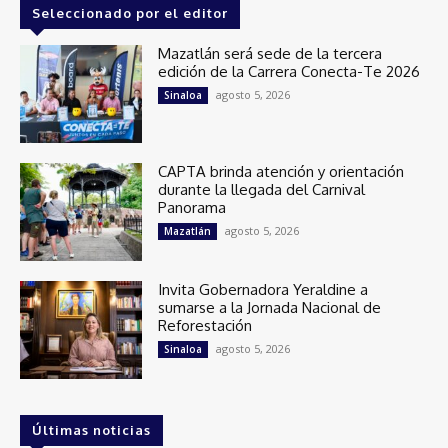
Seleccionado por el editor
Mazatlán será sede de la tercera
edición de la Carrera Conecta-Te 2026
agosto 5, 2026
Sinaloa
CAPTA brinda atención y orientación
durante la llegada del Carnival
Panorama
agosto 5, 2026
Mazatlán
Invita Gobernadora Yeraldine a
sumarse a la Jornada Nacional de
Reforestación
agosto 5, 2026
Sinaloa
Últimas noticias