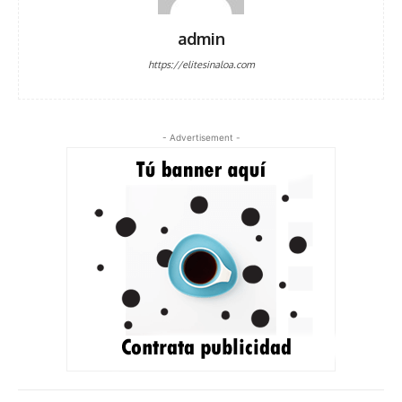
admin
https://elitesinaloa.com
- Advertisement -