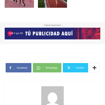
- Advertisement -
Facebook
WhatsApp
Twitter