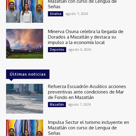
Mazatlán con curso de Lengua de
Señas
agosto 7, 2026
Sinaloa
Minerva Osuna celebra la llegada de
Dorados a Mazatlán y destaca su
impulso a la economía local
agosto 6, 2026
Deportes
Últimas noticias
Refuerza Escuadrón Acuático acciones
preventivas ante condiciones de Mar
de Fondo en Mazatlán
agosto 7, 2026
Mazatlán
Impulsa Sectur el turismo incluyente en
Mazatlán con curso de Lengua de
Señas