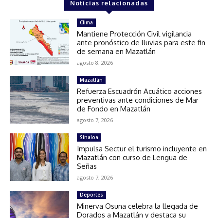
Noticias relacionadas
Clima
Mantiene Protección Civil vigilancia
ante pronóstico de lluvias para este fin
de semana en Mazatlán
agosto 8, 2026
Mazatlán
Refuerza Escuadrón Acuático acciones
preventivas ante condiciones de Mar
de Fondo en Mazatlán
agosto 7, 2026
Sinaloa
Impulsa Sectur el turismo incluyente en
Mazatlán con curso de Lengua de
Señas
agosto 7, 2026
Deportes
Minerva Osuna celebra la llegada de
Dorados a Mazatlán y destaca su