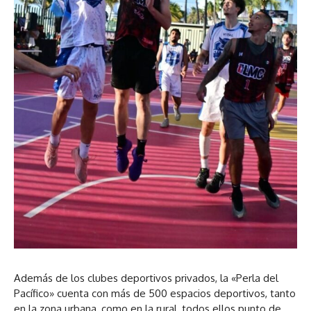
Además de los clubes deportivos privados, la «Perla del
Pacífico» cuenta con más de 500 espacios deportivos, tanto
en la zona urbana, como en la rural, todos ellos punto de