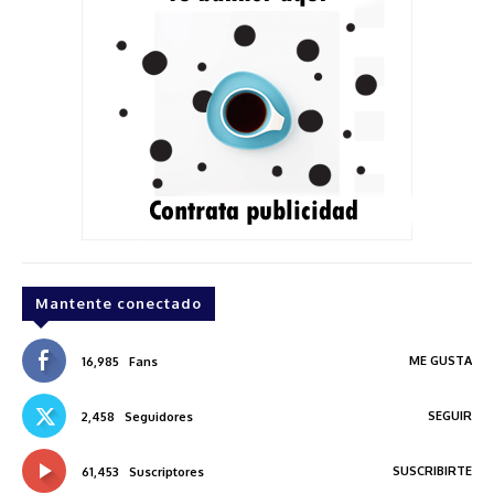
Mantente conectado
ME GUSTA
16,985
Fans
SEGUIR
2,458
Seguidores
SUSCRIBIRTE
61,453
Suscriptores