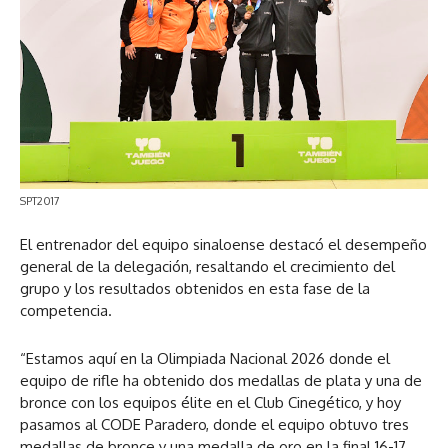
SPT2017
El entrenador del equipo sinaloense destacó el desempeño
general de la delegación, resaltando el crecimiento del
grupo y los resultados obtenidos en esta fase de la
competencia.
“Estamos aquí en la Olimpiada Nacional 2026 donde el
equipo de rifle ha obtenido dos medallas de plata y una de
bronce con los equipos élite en el Club Cinegético, y hoy
pasamos al CODE Paradero, donde el equipo obtuvo tres
medallas de bronce y una medalla de oro en la final 16-17