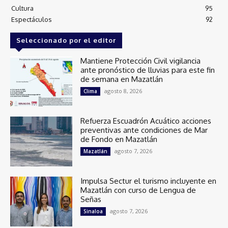
Cultura
95
Espectáculos
92
Seleccionado por el editor
Mantiene Protección Civil vigilancia
ante pronóstico de lluvias para este fin
de semana en Mazatlán
agosto 8, 2026
Clima
Refuerza Escuadrón Acuático acciones
preventivas ante condiciones de Mar
de Fondo en Mazatlán
agosto 7, 2026
Mazatlán
Impulsa Sectur el turismo incluyente en
Mazatlán con curso de Lengua de
Señas
agosto 7, 2026
Sinaloa