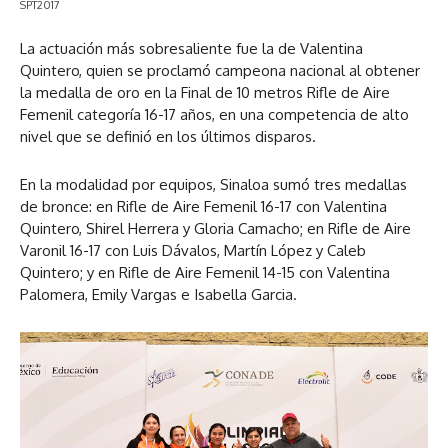
SPT2017
La actuación más sobresaliente fue la de Valentina
Quintero, quien se proclamó campeona nacional al obtener
la medalla de oro en la Final de 10 metros Rifle de Aire
Femenil categoría 16-17 años, en una competencia de alto
nivel que se definió en los últimos disparos.
En la modalidad por equipos, Sinaloa sumó tres medallas
de bronce: en Rifle de Aire Femenil 16-17 con Valentina
Quintero, Shirel Herrera y Gloria Camacho; en Rifle de Aire
Varonil 16-17 con Luis Dávalos, Martín López y Caleb
Quintero; y en Rifle de Aire Femenil 14-15 con Valentina
Palomera, Emily Vargas e Isabella Garcia.