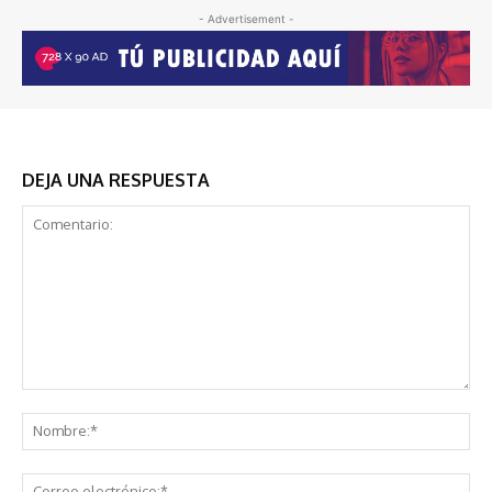
- Advertisement -
DEJA UNA RESPUESTA
Comentario:
No
Co