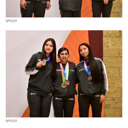
SPT2017
SPT2017