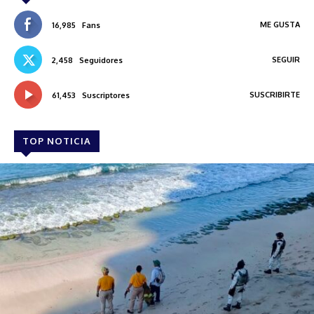
ME GUSTA
16,985
Fans
SEGUIR
2,458
Seguidores
SUSCRIBIRTE
61,453
Suscriptores
TOP NOTICIA