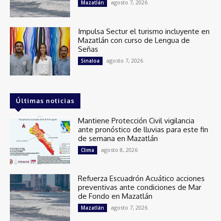
agosto 7, 2026
Mazatlán
Impulsa Sectur el turismo incluyente en
Mazatlán con curso de Lengua de
Señas
agosto 7, 2026
Sinaloa
Últimas noticias
Mantiene Protección Civil vigilancia
ante pronóstico de lluvias para este fin
de semana en Mazatlán
agosto 8, 2026
Clima
Refuerza Escuadrón Acuático acciones
preventivas ante condiciones de Mar
de Fondo en Mazatlán
agosto 7, 2026
Mazatlán