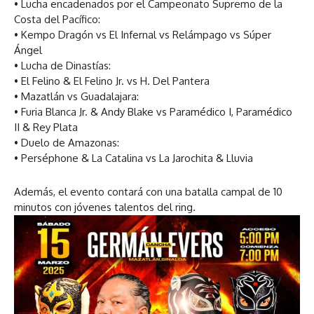
• Lucha encadenados por el Campeonato Supremo de la
Costa del Pacífico:
• Kempo Dragón vs El Infernal vs Relámpago vs Súper
Ángel
• Lucha de Dinastías:
• El Felino & El Felino Jr. vs H. Del Pantera
• Mazatlán vs Guadalajara:
• Furia Blanca Jr. & Andy Blake vs Paramédico I, Paramédico
II & Rey Plata
• Duelo de Amazonas:
• Perséphone & La Catalina vs La Jarochita & Lluvia
Además, el evento contará con una batalla campal de 10
minutos con jóvenes talentos del ring.