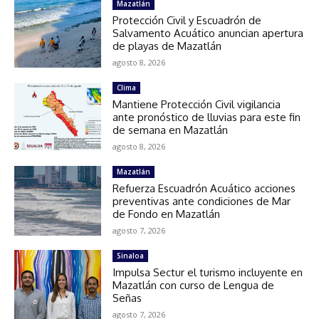
Mazatlán
Protección Civil y Escuadrón de
Salvamento Acuático anuncian apertura
de playas de Mazatlán
agosto 8, 2026
Clima
Mantiene Protección Civil vigilancia
ante pronóstico de lluvias para este fin
de semana en Mazatlán
agosto 8, 2026
Mazatlán
Refuerza Escuadrón Acuático acciones
preventivas ante condiciones de Mar
de Fondo en Mazatlán
agosto 7, 2026
Sinaloa
Impulsa Sectur el turismo incluyente en
Mazatlán con curso de Lengua de
Señas
agosto 7, 2026