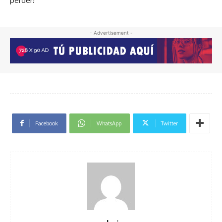
perder!
- Advertisement -
Facebook
WhatsApp
Twitter