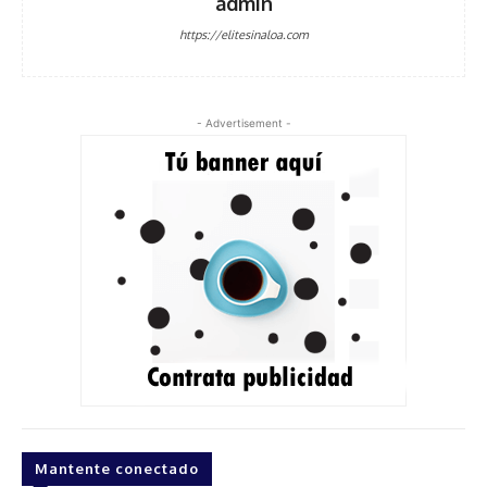
admin
https://elitesinaloa.com
- Advertisement -
Mantente conectado