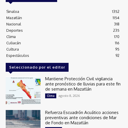
Sinaloa
1352
Mazatlán
1154
Nacional
318
Deportes
235
Clima
170
Culiacán
116
Cultura
95
Espectáculos
92
Seleccionado por el editor
Mantiene Protección Civil vigilancia
ante pronóstico de lluvias para este fin
de semana en Mazatlán
agosto 8, 2026
Clima
Refuerza Escuadrón Acuático acciones
preventivas ante condiciones de Mar
de Fondo en Mazatlán