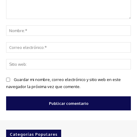
Comentario:
No
Co
ele
Sit
we
Guardar mi nombre, correo electrónico y sitio web en este
navegador la próxima vez que comente.
Categorías Populares