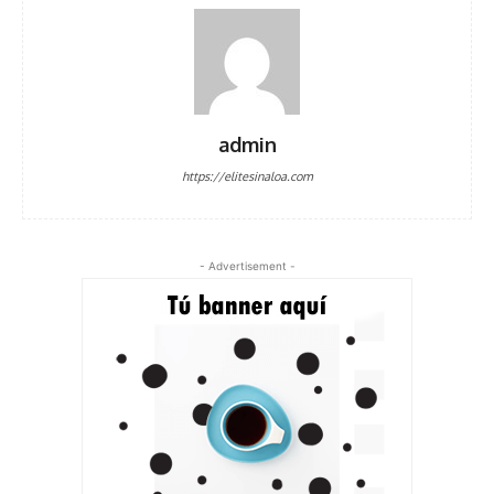
admin
https://elitesinaloa.com
- Advertisement -