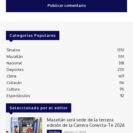
Categorías Populares
Sinaloa
1351
Mazatlán
1151
Nacional
318
Deportes
235
Clima
169
Culiacán
116
Cultura
95
Espectáculos
92
Seleccionado por el editor
Mazatlán será sede de la tercera
edición de la Carrera Conecta-Te 2026
agosto 5, 2026
Sinaloa