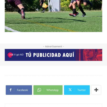
- Advertisement -
Facebook
WhatsApp
Twitter