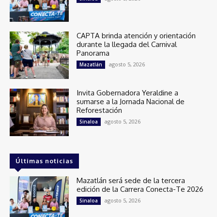
CAPTA brinda atención y orientación
durante la llegada del Carnival
Panorama
agosto 5, 2026
Mazatlán
Invita Gobernadora Yeraldine a
sumarse a la Jornada Nacional de
Reforestación
agosto 5, 2026
Sinaloa
Últimas noticias
Mazatlán será sede de la tercera
edición de la Carrera Conecta-Te 2026
agosto 5, 2026
Sinaloa