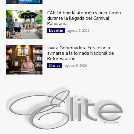
CAPTA brinda atención y orientación
durante la llegada del Carnival
Panorama
agosto 5, 2026
Mazatlán
Invita Gobernadora Yeraldine a
sumarse a la Jornada Nacional de
Reforestación
agosto 5, 2026
Sinaloa