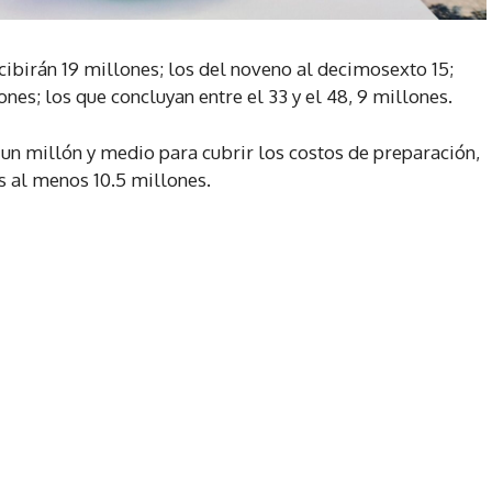
rcibirán 19 millones; los del noveno al decimosexto 15;
lones; los que concluyan entre el 33 y el 48, 9 millones.
 un millón y medio para cubrir los costos de preparación,
es al menos 10.5 millones.