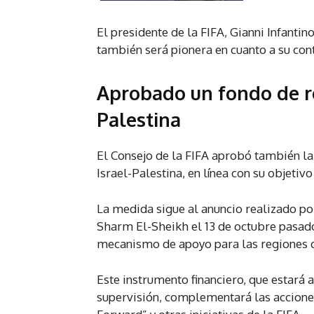
El presidente de la FIFA, Gianni Infanti
también será pionera en cuanto a su cont
Aprobado un fondo de re
Palestina
El Consejo de la FIFA aprobó también la
Israel-Palestina, en línea con su objetiv
La medida sigue al anuncio realizado por
Sharm El-Sheikh el 13 de octubre pasado,
mecanismo de apoyo para las regiones q
Este instrumento financiero, que estará a
supervisión, complementará las accion