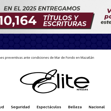
te en Mazatlán con curso de Lengua de Señas
ud
Seguridad
Espectáculos
Belleza
Nacional