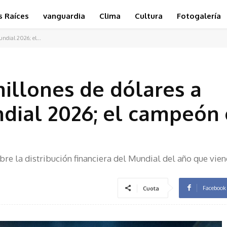
s Raíces
vanguardia
Clima
Cultura
Fotogalería
undial 2026; el...
millones de dólares a
dial 2026; el campeón
bre la distribución financiera del Mundial del año que vien
Facebook
Cuota