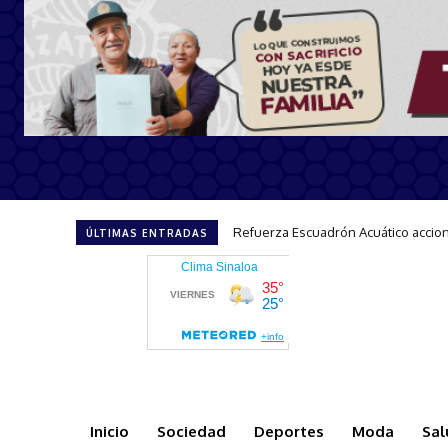
Impulsa Sectur el turismo incluyen
ÚLTIMAS ENTRADAS
Inicio
Sociedad
Deportes
Moda
Sal