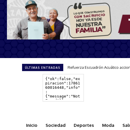
Refuerza Escuadrón Acuático accio
ÚLTIMAS ENTRADAS
Inicio
Sociedad
Deportes
Moda
Sal