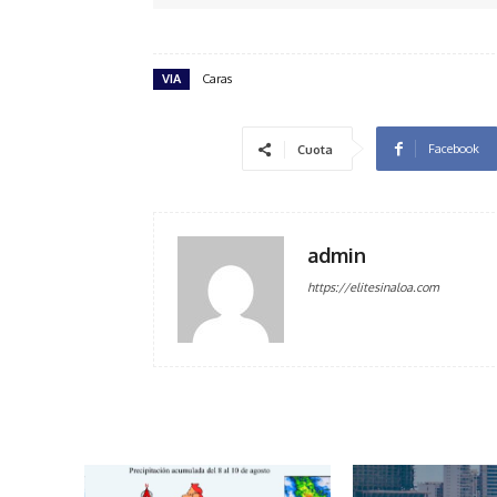
VIA
Caras
Facebook
Cuota
admin
https://elitesinaloa.com