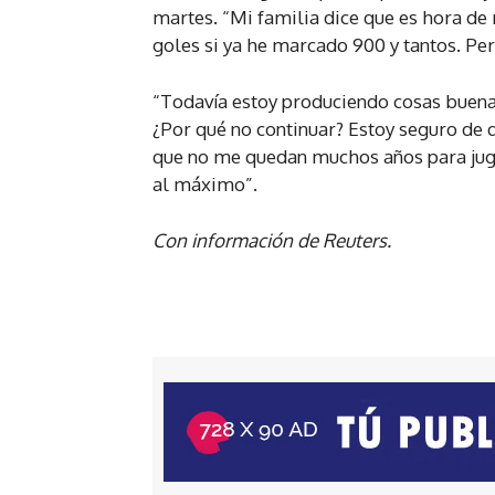
martes. “Mi familia dice que es hora de
goles si ya he marcado 900 y tantos. Pe
“Todavía estoy produciendo cosas buenas
¿Por qué no continuar? Estoy seguro de 
que no me quedan muchos años para juga
al máximo”.
Con información de Reuters.