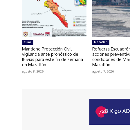
Clima
Mazatlán
Mantiene Protección Civil
Refuerza Escuadró
vigilancia ante pronóstico de
acciones preventiv
lluvias para este fin de semana
condiciones de Ma
en Mazatlán
Mazatlán
agosto 8, 2026
agosto 7, 2026