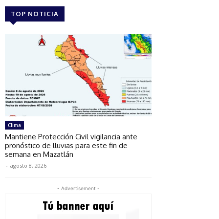
TOP NOTICIA
Clima
Mantiene Protección Civil vigilancia ante
pronóstico de lluvias para este fin de
semana en Mazatlán
-
agosto 8, 2026
- Advertisement -