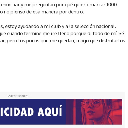
 renunciar y me preguntan por qué quiero marcar 1000
ro no pienso de esa manera por dentro.
, estoy ayudando a mi club y a la selección nacional.
que cuando termine me iré lleno porque di todo de mí. Sé
r, pero los pocos que me quedan, tengo que disfrutarlos
- Advertisement -