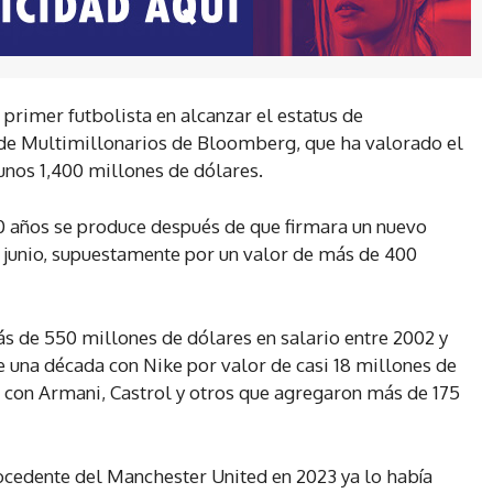
 primer futbolista en alcanzar el estatus de
 de Multimillonarios de Bloomberg, que ha valorado el
unos 1,400 millones de dólares.
40 años se produce después de que firmara un nuevo
n junio, supuestamente por un valor de más de 400
s de 550 millones de dólares en salario entre 2002 y
una década con Nike por valor de casi 18 millones de
s con Armani, Castrol y otros que agregaron más de 175
rocedente del Manchester United en 2023 ya lo había