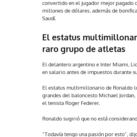
convertido en el jugador mejor pagado de
millones de dólares, además de bonifica
Saudí.
El estatus multimillona
raro grupo de atletas
El delantero argentino e Inter Miami, L
en salario antes de impuestos durante su
El estatus multimillonario de Ronaldo lo
grandes del baloncesto Michael Jordan, 
el tenista Roger Federer.
Ronaldo sugirió que no está considerand
“Todavía tengo una pasión por esto”, dij