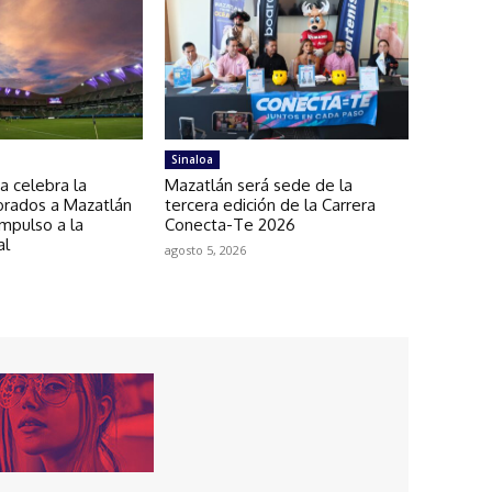
Sinaloa
a celebra la
Mazatlán será sede de la
orados a Mazatlán
tercera edición de la Carrera
impulso a la
Conecta-Te 2026
al
agosto 5, 2026