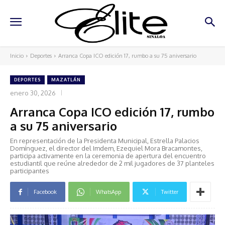
Inicio
Deportes
Arranca Copa ICO edición 17, rumbo a su 75 aniversario
DEPORTES
MAZATLÁN
enero 30, 2026
Arranca Copa ICO edición 17, rumbo
a su 75 aniversario
En representación de la Presidenta Municipal, Estrella Palacios
Domínguez, el director del Imdem, Ezequiel Mora Bracamontes,
participa activamente en la ceremonia de apertura del encuentro
estudiantil que reúne alrededor de 2 mil jugadores de 37 planteles
participantes
Facebook
WhatsApp
Twitter