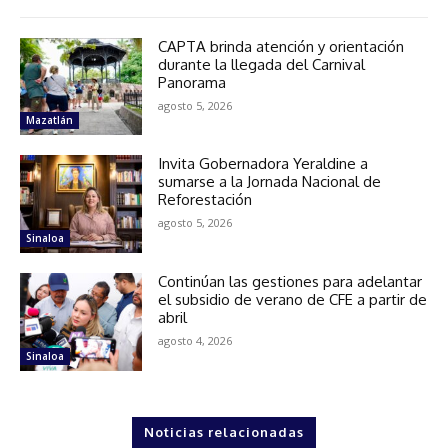
CAPTA brinda atención y orientación
durante la llegada del Carnival
Panorama
agosto 5, 2026
Mazatlán
Invita Gobernadora Yeraldine a
sumarse a la Jornada Nacional de
Reforestación
agosto 5, 2026
Sinaloa
Continúan las gestiones para adelantar
el subsidio de verano de CFE a partir de
abril
agosto 4, 2026
Sinaloa
Noticias relacionadas