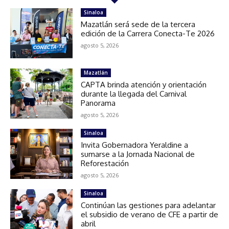
Sinaloa
Mazatlán será sede de la tercera
edición de la Carrera Conecta-Te 2026
agosto 5, 2026
Mazatlán
CAPTA brinda atención y orientación
durante la llegada del Carnival
Panorama
agosto 5, 2026
Sinaloa
Invita Gobernadora Yeraldine a
sumarse a la Jornada Nacional de
Reforestación
agosto 5, 2026
Sinaloa
Continúan las gestiones para adelantar
el subsidio de verano de CFE a partir de
abril