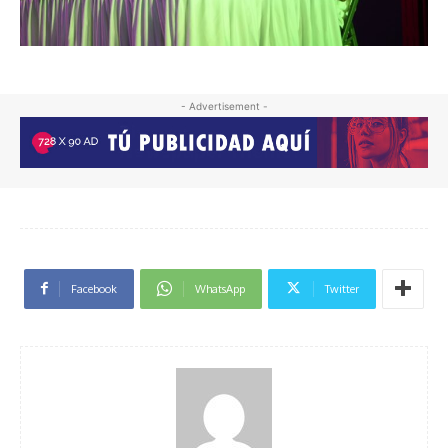
- Advertisement -
Facebook
WhatsApp
Twitter