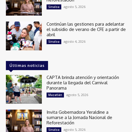
agosto 5, 2026
Sinaloa
Continúan las gestiones para adelantar
el subsidio de verano de CFE a partir de
abril
agosto 4, 2026
Sinaloa
Últimas noticias
CAPTA brinda atención y orientación
durante la llegada del Carnival
Panorama
agosto 5, 2026
Mazatlán
Invita Gobernadora Yeraldine a
sumarse a la Jornada Nacional de
Reforestación
agosto 5, 2026
Sinaloa