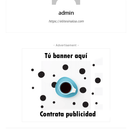
admin
https://elitesinaloa.com
- Advertisement -