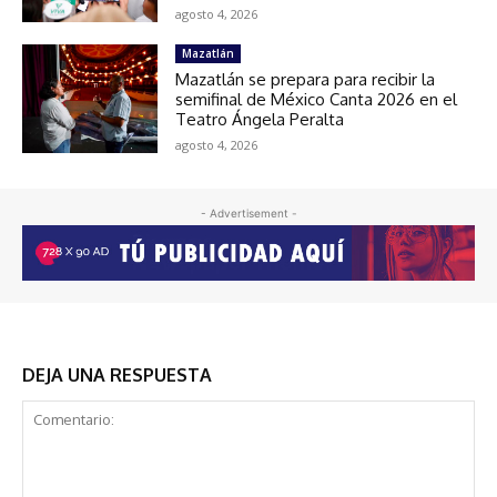
agosto 4, 2026
Mazatlán
Mazatlán se prepara para recibir la
semifinal de México Canta 2026 en el
Teatro Ángela Peralta
agosto 4, 2026
- Advertisement -
DEJA UNA RESPUESTA