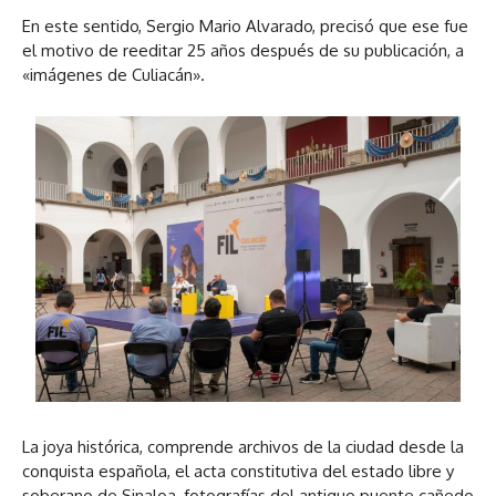
En este sentido, Sergio Mario Alvarado, precisó que ese fue
el motivo de reeditar 25 años después de su publicación, a
«imágenes de Culiacán».
La joya histórica, comprende archivos de la ciudad desde la
conquista española, el acta constitutiva del estado libre y
soberano de Sinaloa, fotografías del antiguo puente cañedo