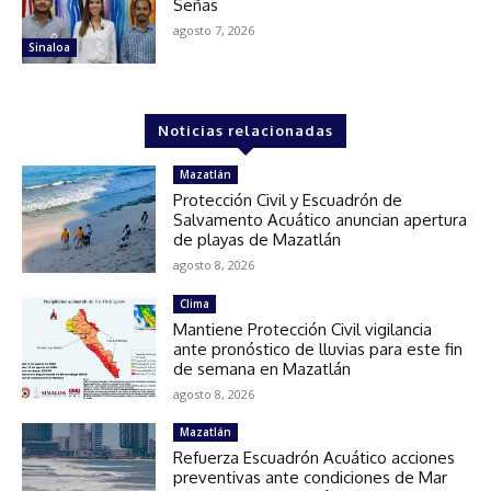
Señas
agosto 7, 2026
Sinaloa
Noticias relacionadas
Mazatlán
Protección Civil y Escuadrón de
Salvamento Acuático anuncian apertura
de playas de Mazatlán
agosto 8, 2026
Clima
Mantiene Protección Civil vigilancia
ante pronóstico de lluvias para este fin
de semana en Mazatlán
agosto 8, 2026
Mazatlán
Refuerza Escuadrón Acuático acciones
preventivas ante condiciones de Mar