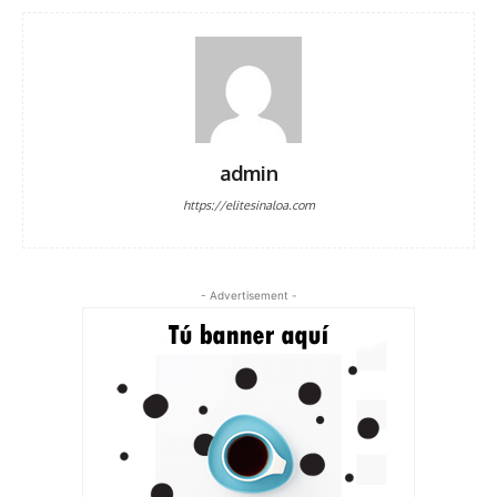
admin
https://elitesinaloa.com
- Advertisement -