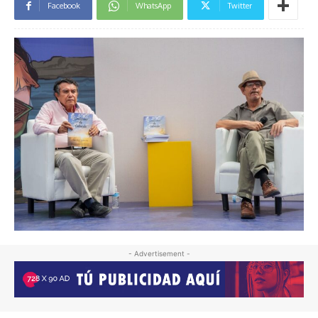
Facebook
WhatsApp
Twitter
- Advertisement -