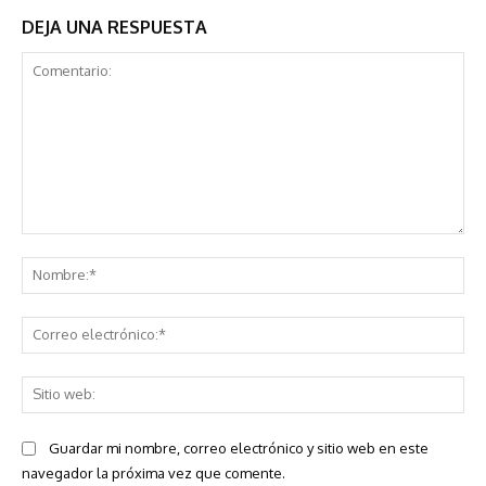
DEJA UNA RESPUESTA
Comentario:
No
Co
ele
Sit
we
Guardar mi nombre, correo electrónico y sitio web en este
navegador la próxima vez que comente.