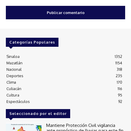
Categorías Populares
Sinaloa
1352
Mazatlán
1154
Nacional
318
Deportes
235
Clima
170
Culiacán
116
Cultura
95
Espectáculos
92
Seleccionado por el editor
Mantiene Protección Civil vigilancia
ante pronóstico de lluvias para este fin