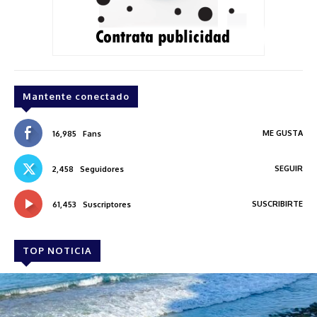
Mantente conectado
ME GUSTA
16,985
Fans
SEGUIR
2,458
Seguidores
SUSCRIBIRTE
61,453
Suscriptores
TOP NOTICIA