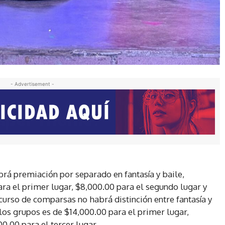
- Advertisement -
abrá premiación por separado en fantasía y baile,
a el primer lugar, $8,000.00 para el segundo lugar y
ncurso de comparsas no habrá distinción entre fantasía y
los grupos es de $14,000.00 para el primer lugar,
0.00 para el tercer lugar .