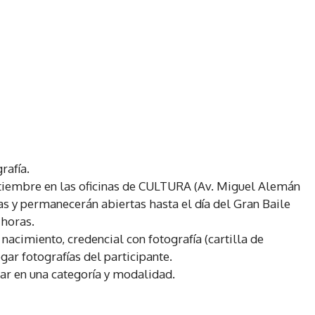
rafía.
septiembre en las oficinas de CULTURA (Av. Miguel Alemán
ras y permanecerán abiertas hasta el día del Gran Baile
 horas.
 nacimiento, credencial con fotografía (cartilla de
gar fotografías del participante.
par en una categoría y modalidad.