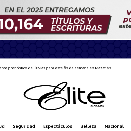
nes preventivas ante condiciones de Mar de Fondo en Mazatlán
ud
Seguridad
Espectáculos
Belleza
Nacional