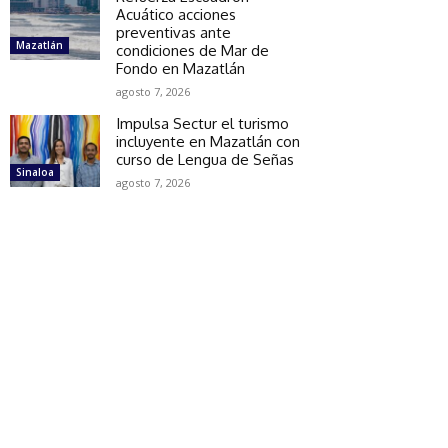
Acuático acciones
preventivas ante
Mazatlán
condiciones de Mar de
Fondo en Mazatlán
agosto 7, 2026
Impulsa Sectur el turismo
incluyente en Mazatlán con
curso de Lengua de Señas
Sinaloa
agosto 7, 2026