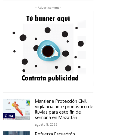
- Advertisement -
Mantiene Protección Civil
vigilancia ante pronóstico de
lluvias para este fin de
Clima
semana en Mazatlán
agosto 8, 2026
Refuerza Escuadrón