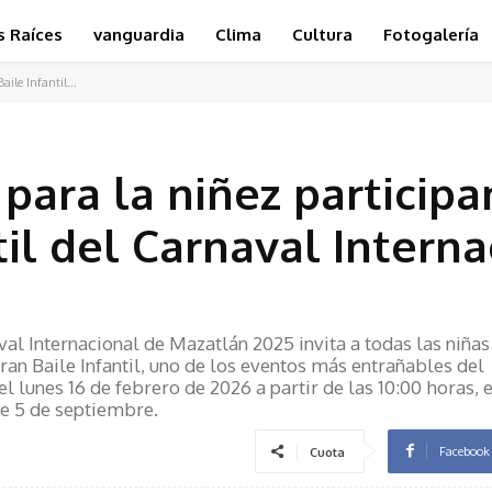
s Raíces
vanguardia
Clima
Cultura
Fotogalería
ile Infantil...
para la niñez participa
til del Carnaval Intern
val Internacional de Mazatlán 2025 invita a todas las niñas
Gran Baile Infantil, uno de los eventos más entrañables del
l lunes 16 de febrero de 2026 a partir de las 10:00 horas, 
te 5 de septiembre.
Facebook
Cuota