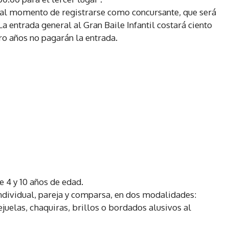
n al momento de registrarse como concursante, que será
La entrada general al Gran Baile Infantil costará ciento
ro años no pagarán la entrada.
re 4 y 10 años de edad.
individual, pareja y comparsa, en dos modalidades:
ejuelas, chaquiras, brillos o bordados alusivos al