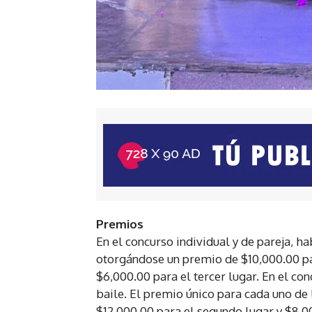
Premios
En el concurso individual y de pareja, h
otorgándose un premio de $10,000.00 par
$6,000.00 para el tercer lugar. En el co
baile. El premio único para cada uno de 
$12,000.00 para el segundo lugar y $8,00