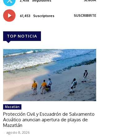
2,458
Seguidores
SUSCRIBIRTE
61,453
Suscriptores
TOP NOTICIA
Mazatlán
Protección Civil y Escuadrón de Salvamento
Acuático anuncian apertura de playas de
Mazatlán
-
agosto 8, 2026