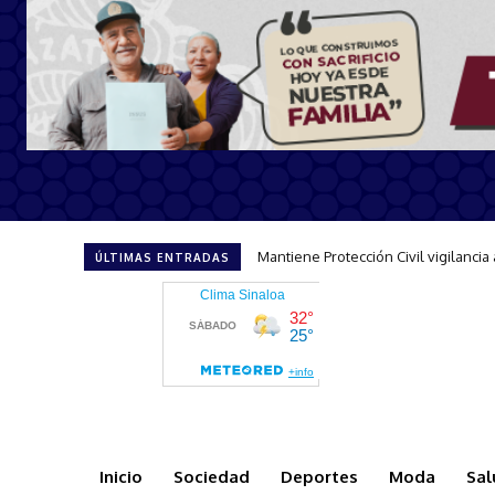
Refuerza Escuadrón Acuático accio
ÚLTIMAS ENTRADAS
Inicio
Sociedad
Deportes
Moda
Sal