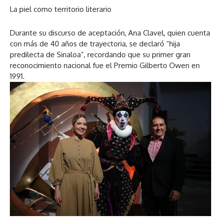
La piel como territorio literario
Durante su discurso de aceptación, Ana Clavel, quien cuenta
con más de 40 años de trayectoria, se declaró “hija
predilecta de Sinaloa”, recordando que su primer gran
reconocimiento nacional fue el Premio Gilberto Owen en
1991.