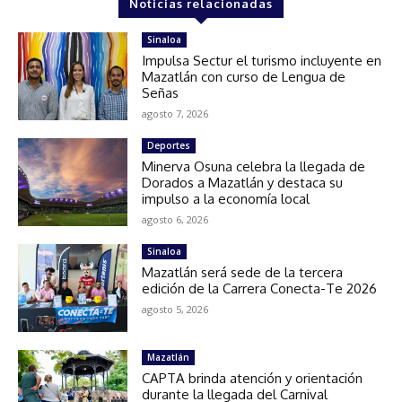
Noticias relacionadas
Sinaloa
Impulsa Sectur el turismo incluyente en
Mazatlán con curso de Lengua de
Señas
agosto 7, 2026
Deportes
Minerva Osuna celebra la llegada de
Dorados a Mazatlán y destaca su
impulso a la economía local
agosto 6, 2026
Sinaloa
Mazatlán será sede de la tercera
edición de la Carrera Conecta-Te 2026
agosto 5, 2026
Mazatlán
CAPTA brinda atención y orientación
durante la llegada del Carnival