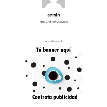
admin
https://elitesinaloa.com
- Advertisement -