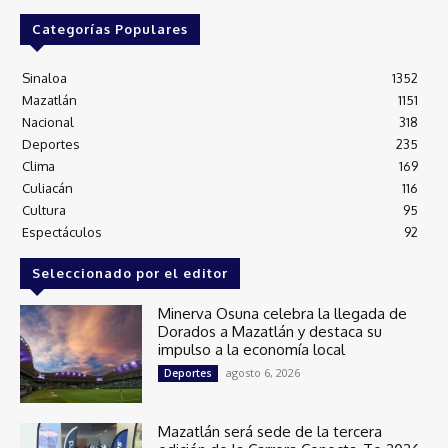
Categorías Populares
Sinaloa
1352
Mazatlán
1151
Nacional
318
Deportes
235
Clima
169
Culiacán
116
Cultura
95
Espectáculos
92
Seleccionado por el editor
Minerva Osuna celebra la llegada de
Dorados a Mazatlán y destaca su
impulso a la economía local
agosto 6, 2026
Deportes
Mazatlán será sede de la tercera