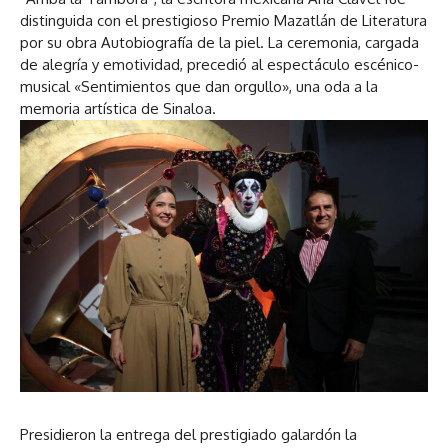
distinguida con el prestigioso Premio Mazatlán de Literatura
por su obra Autobiografía de la piel. La ceremonia, cargada
de alegría y emotividad, precedió al espectáculo escénico-
musical «Sentimientos que dan orgullo», una oda a la
memoria artística de Sinaloa.
Presidieron la entrega del prestigiado galardón la