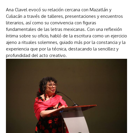
Ana Clavel evocó su relación cercana con Mazatlán y
Culiacán a través de talleres, presentaciones y encuentros
literarios, así como su convivencia con figuras
fundamentales de las letras mexicanas. Con una reflexión
íntima sobre su oficio, habló de la escritura como un ejercicio
ajeno a rituales solemnes, guiado más por la constancia y la
experiencia que por la técnica, destacando la sencillez y
profundidad del acto creativo.