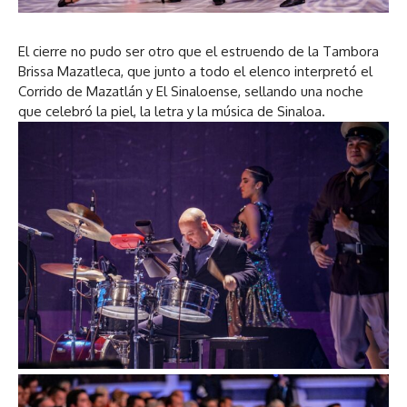
El cierre no pudo ser otro que el estruendo de la Tambora
Brissa Mazatleca, que junto a todo el elenco interpretó el
Corrido de Mazatlán y El Sinaloense, sellando una noche
que celebró la piel, la letra y la música de Sinaloa.