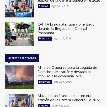
edición de la Carrera Conecta-Te 2026
agosto 5, 2026
Sinaloa
CAPTA brinda atención y orientación
durante la llegada del Carnival
Panorama
agosto 5, 2026
Mazatlán
Últimas noticias
Minerva Osuna celebra la llegada de
Dorados a Mazatlán y destaca su
impulso a la economía local
agosto 6, 2026
Deportes
Mazatlán será sede de la tercera
edición de la Carrera Conecta-Te 2026
agosto 5, 2026
Sinaloa