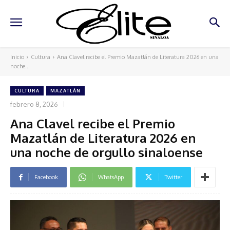
Inicio
Cultura
Ana Clavel recibe el Premio Mazatlán de Literatura 2026 en una
noche...
CULTURA
MAZATLÁN
febrero 8, 2026
Ana Clavel recibe el Premio
Mazatlán de Literatura 2026 en
una noche de orgullo sinaloense
Facebook
WhatsApp
Twitter