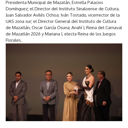
Presidenta Municipal de Mazatán, Estrella Palacios
Domínguez; el Director del Instituto Sinaloense de Cultura,
Juan Salvador Avilés Ochoa; Iván Tostado, vicerrector de la
UAS zona sur; el Director General del Instituto de Cultura
de Mazatlán, Oscar García Osuna; Anahí I, Reina del Carnaval
de Mazatlán 2026 y Mariana I, electa Reina de los Juegos
Florales.