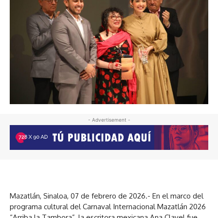
- Advertisement -
Mazatlán, Sinaloa, 07 de febrero de 2026.- En el marco del
programa cultural del Carnaval Internacional Mazatlán 2026
“Arriba la Tambora”, la escritora mexicana Ana Clavel fue