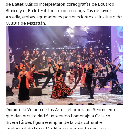
de Ballet Clásico interpretaron coreografías de Eduardo
Blanco y el Ballet Folclórico, con coreografías de Javier
Arcadia, ambas agrupaciones pertenecientes al Instituto de
Cultura de Mazatlán.
Durante la Velada de las Artes, el programa Sentimientos
que dan orgullo rindió un sentido homenaje a Octavio
Rivera Fárber, figura ejemplar de la vida cultural e
intelectual de Mazatlán. El reconocimiento evocó su