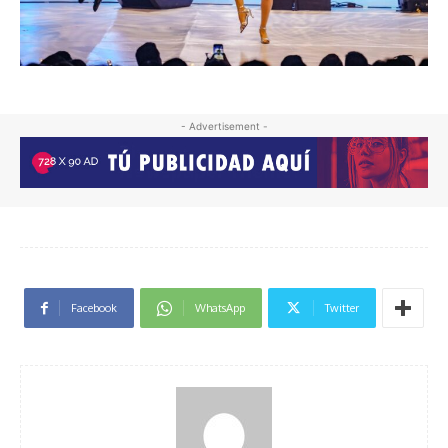
- Advertisement -
Facebook
WhatsApp
Twitter