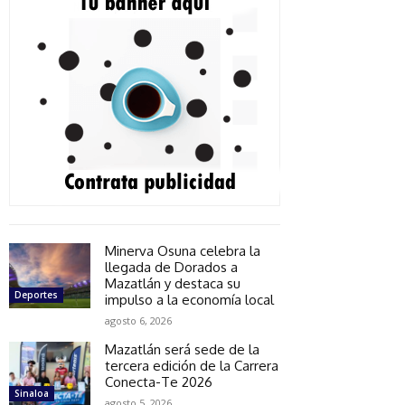
Minerva Osuna celebra la
llegada de Dorados a
Mazatlán y destaca su
Deportes
impulso a la economía local
agosto 6, 2026
Mazatlán será sede de la
tercera edición de la Carrera
Conecta-Te 2026
Sinaloa
agosto 5, 2026