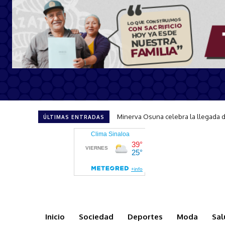
Mazatlán será sede de la tercera ed
ÚLTIMAS ENTRADAS
Inicio
Sociedad
Deportes
Moda
Sal