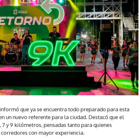
 informó que ya se encuentra todo preparado para esta
en un nuevo referente para la ciudad. Destacó que el
3, 7 y 9 kilómetros, pensadas tanto para quienes
 corredores con mayor experiencia.