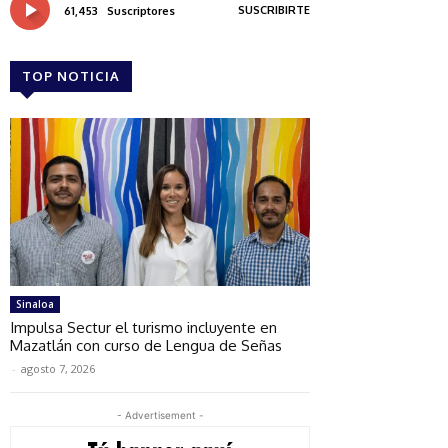
SUSCRIBIRTE
61,453
Suscriptores
TOP NOTICIA
Sinaloa
Impulsa Sectur el turismo incluyente en
Mazatlán con curso de Lengua de Señas
-
agosto 7, 2026
- Advertisement -