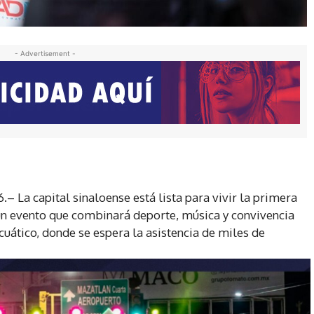
- Advertisement -
.– La capital sinaloense está lista para vivir la primera
 un evento que combinará deporte, música y convivencia
uático, donde se espera la asistencia de miles de