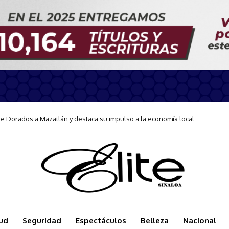
ición de la Carrera Conecta-Te 2026
ud
Seguridad
Espectáculos
Belleza
Nacional