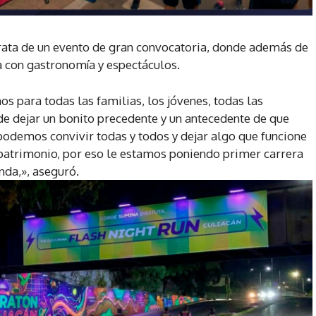
trata de un evento de gran convocatoria, donde además de
a con gastronomía y espectáculos.
s para todas las familias, los jóvenes, todas las
e dejar un bonito precedente y un antecedente de que
odemos convivir todas y todos y dejar algo que funcione
patrimonio, por eso le estamos poniendo primer carrera
nda,», aseguró.