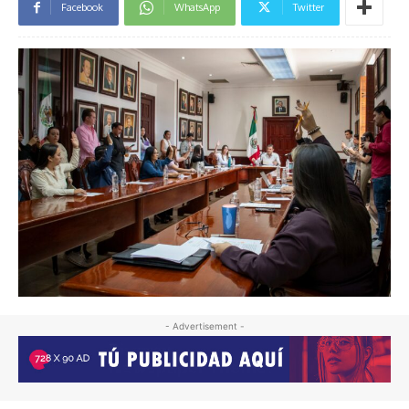
Facebook
WhatsApp
Twitter
- Advertisement -