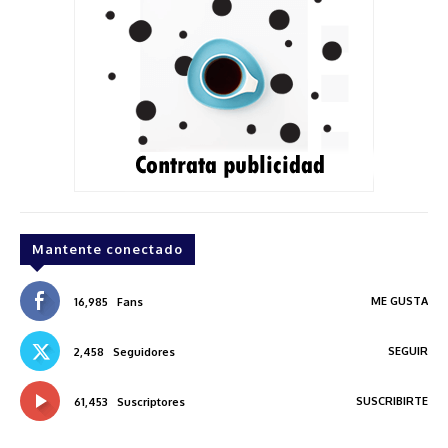
Mantente conectado
ME GUSTA
16,985
Fans
SEGUIR
2,458
Seguidores
SUSCRIBIRTE
61,453
Suscriptores