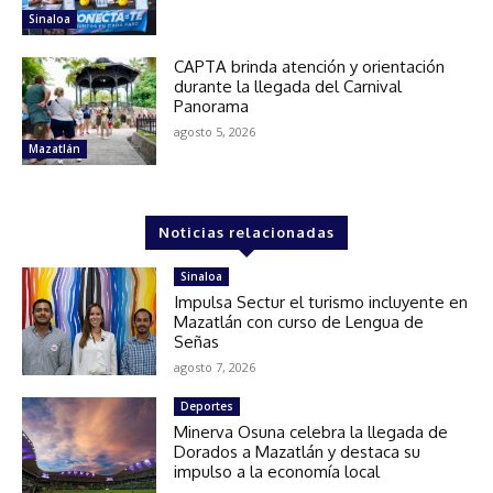
Sinaloa
CAPTA brinda atención y orientación
durante la llegada del Carnival
Panorama
agosto 5, 2026
Mazatlán
Noticias relacionadas
Sinaloa
Impulsa Sectur el turismo incluyente en
Mazatlán con curso de Lengua de
Señas
agosto 7, 2026
Deportes
Minerva Osuna celebra la llegada de
Dorados a Mazatlán y destaca su
impulso a la economía local