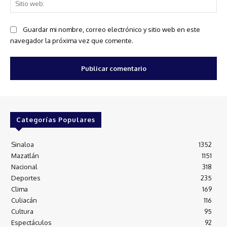
Sit
we
Guardar mi nombre, correo electrónico y sitio web en este
navegador la próxima vez que comente.
Categorías Populares
Sinaloa
1352
Mazatlán
1151
Nacional
318
Deportes
235
Clima
169
Culiacán
116
Cultura
95
Espectáculos
92