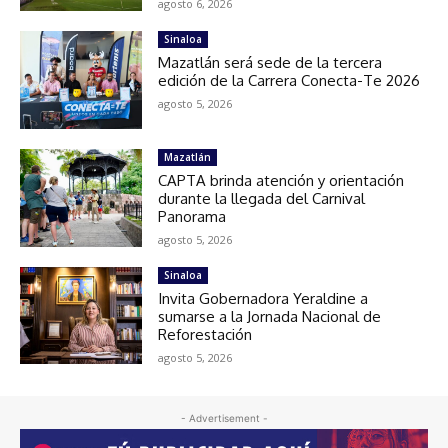
agosto 6, 2026
Sinaloa
Mazatlán será sede de la tercera
edición de la Carrera Conecta-Te 2026
agosto 5, 2026
Mazatlán
CAPTA brinda atención y orientación
durante la llegada del Carnival
Panorama
agosto 5, 2026
Sinaloa
Invita Gobernadora Yeraldine a
sumarse a la Jornada Nacional de
Reforestación
agosto 5, 2026
- Advertisement -