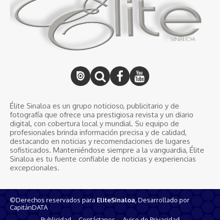
Élite Sinaloa es un grupo noticioso, publicitario y de
fotografía que ofrece una prestigiosa revista y un diario
digital, con cobertura local y mundial. Su equipo de
profesionales brinda información precisa y de calidad,
destacando en noticias y recomendaciones de lugares
sofisticados. Manteniéndose siempre a la vanguardia, Élite
Sinaloa es tu fuente confiable de noticias y experiencias
excepcionales.
©Derechos reservados para
EliteSinaloa
, Desarrollado por
CapitánDATA
Publicidad
Contáctanos
Aviso de Privacidad