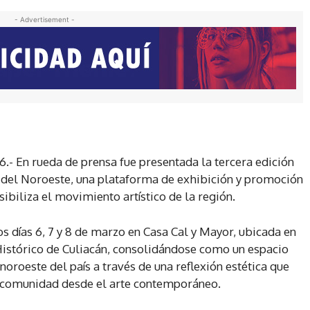
- Advertisement -
26.- En rueda de prensa fue presentada la tercera edición
e del Noroeste, una plataforma de exhibición y promoción
biliza el movimiento artístico de la región.
os días 6, 7 y 8 de marzo en Casa Cal y Mayor, ubicada en
 Histórico de Culiacán, consolidándose como un espacio
noroeste del país a través de una reflexión estética que
y la comunidad desde el arte contemporáneo.