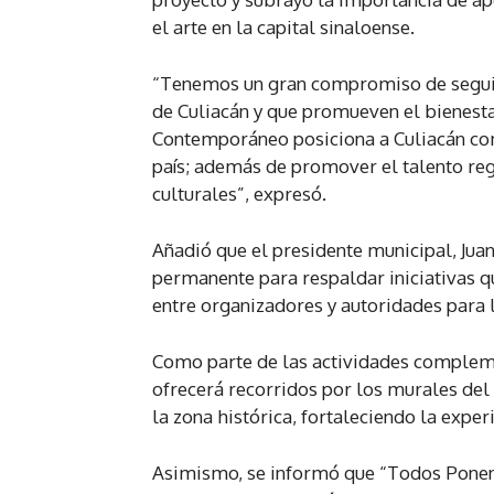
el arte en la capital sinaloense.
“Tenemos un gran compromiso de seguir
de Culiacán y que promueven el bienesta
Contemporáneo posiciona a Culiacán como
país; además de promover el talento re
culturales”, expresó.
Añadió que el presidente municipal, Ju
permanente para respaldar iniciativas q
entre organizadores y autoridades para 
Como parte de las actividades complemen
ofrecerá recorridos por los murales del
la zona histórica, fortaleciendo la exper
Asimismo, se informó que “Todos Ponen F