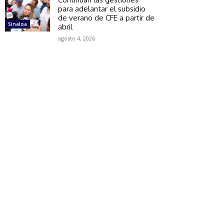
para adelantar el subsidio
de verano de CFE a partir de
Sinaloa
abril
agosto 4, 2026