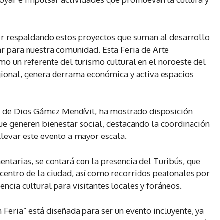
 respaldando estos proyectos que suman al desarrollo
r para nuestra comunidad. Esta Feria de Arte
 un referente del turismo cultural en el noroeste del
gional, genera derrama económica y activa espacios
an de Dios Gámez Mendívil, ha mostrado disposición
ue generen bienestar social, destacando la coordinación
llevar este evento a mayor escala.
tarias, se contará con la presencia del Turibús, que
 centro de la ciudad, así como recorridos peatonales por
iencia cultural para visitantes locales y foráneos.
eria” está diseñada para ser un evento incluyente, ya