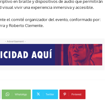
iptivo en braille y dispositivos de audio que permitirán
 visual vivir una experiencia inmersiva y accesible.
nte el comité organizador del evento, conformado por:
barra y Roberto Clemente.
- Advertisement -
WhatsApp
Twitter
Pinterest