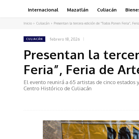
Internacional
Mazatlán
Culiacán
Biene
Inicio
Culiacán
Presentan la tercera edición de “Todos Ponen Feria”, Feria 
febrero 18, 2026
CULIACÁN
Presentan la terce
Feria”, Feria de Ar
El evento reunirá a 65 artistas de cinco estados 
Centro Histórico de Culiacán