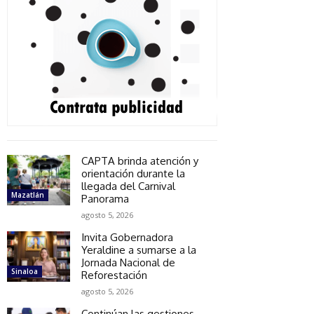
CAPTA brinda atención y
orientación durante la
llegada del Carnival
Mazatlán
Panorama
agosto 5, 2026
Invita Gobernadora
Yeraldine a sumarse a la
Jornada Nacional de
Sinaloa
Reforestación
agosto 5, 2026
Continúan las gestiones