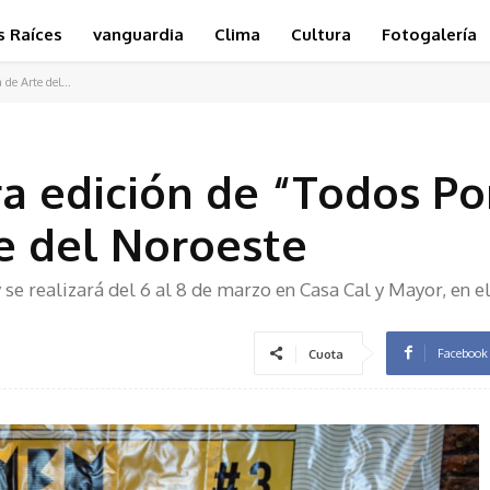
s Raíces
vanguardia
Clima
Cultura
Fotogalería
de Arte del...
ra edición de “Todos P
te del Noroeste
y se realizará del 6 al 8 de marzo en Casa Cal y Mayor, en e
Facebook
Cuota