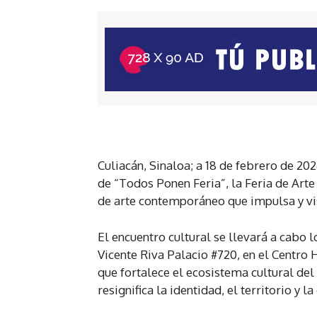
Culiacán, Sinaloa; a 18 de febrero de 20
de “Todos Ponen Feria”, la Feria de Art
de arte contemporáneo que impulsa y visi
El encuentro cultural se llevará a cabo l
Vicente Riva Palacio #720, en el Centro
que fortalece el ecosistema cultural del 
resignifica la identidad, el territorio 