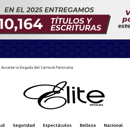
arse a la Jornada Nacional de Reforestación
ud
Seguridad
Espectáculos
Belleza
Nacional