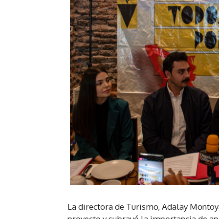
La directora de Turismo, Adalay Montoya
proyecto y subrayó la importancia de ap