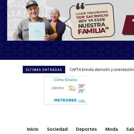
Invita Gobernadora Yeraldine a sum
ÚLTIMAS ENTRADAS
Inicio
Sociedad
Deportes
Moda
Sal