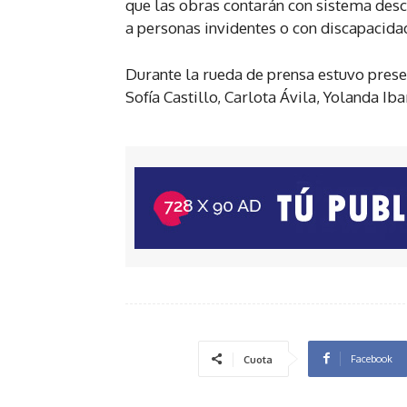
que las obras contarán con sistema descr
a personas invidentes o con discapacidad
Durante la rueda de prensa estuvo prese
Sofía Castillo, Carlota Ávila, Yolanda I
Facebook
Cuota