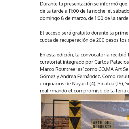
Durante la presentación se informó que l
de la tarde a 11:00 de la noche; el sábado
domingo 8 de marzo, de 1:00 de la tarde 
El acceso será gratuito durante la prim
cuota de recuperación de 200 pesos los 
En esta edición, la convocatoria recibió
curatorial integrado por Carlos Palacio
Marco Rountree; así como CO,MA Art Se
Gómez y Andrea Fernández. Como resulta
originarios de Nayarit (4), Sinaloa (19), S
reafirmando el compromiso de la feria co