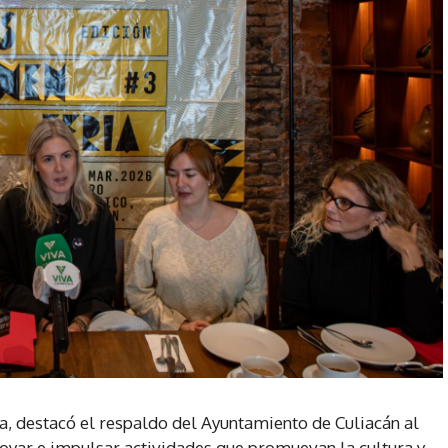
, destacó el respaldo del Ayuntamiento de Culiacán al
oyar e impulsar actividades que promuevan la cultura y