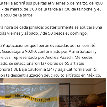
a feria abrirá sus puertas el viernes 6 de marzo, de 4:00
 7 de marzo, de 3:00 de la tarde a 11:00 de la noche; y el
a 6:00 de la tarde.
era hora de cada jornada; posteriormente se aplicará una
días viernes y sábado, y de 50 pesos el domingo.
 139 aplicaciones que fueron evaluadas por un comité
s; Guadalajara 90210, conformado por Alma Saladin y
rvices, representado por Andrea Paasch, Mercedes
do, se seleccionaron 137 obras de 65 artistas
onora (13), Baja California (24) y Baja California Sur (5),
n la descentralización del circuito artístico en México.