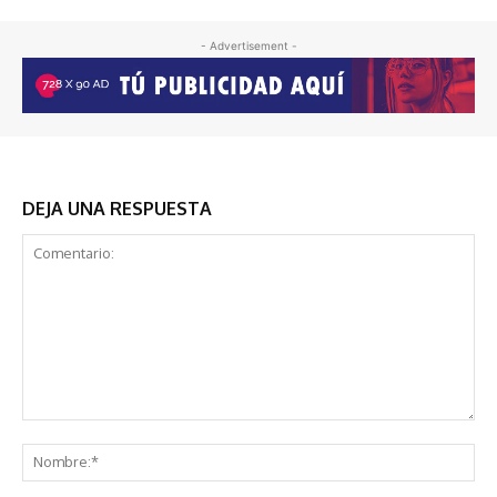
- Advertisement -
DEJA UNA RESPUESTA
Comentario:
No