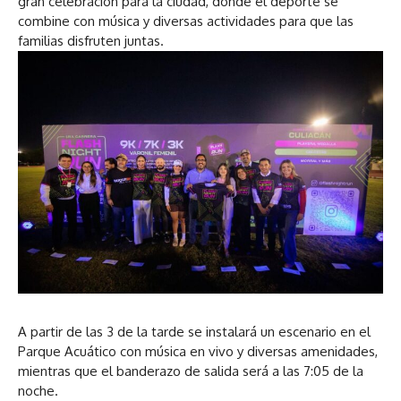
gran celebración para la ciudad, donde el deporte se
combine con música y diversas actividades para que las
familias disfruten juntas.
A partir de las 3 de la tarde se instalará un escenario en el
Parque Acuático con música en vivo y diversas amenidades,
mientras que el banderazo de salida será a las 7:05 de la
noche.