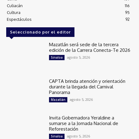
Culiacán
116
Cultura
95
Espectáculos
92
Seleccionado por el editor
Mazatlán será sede de la tercera
edición de la Carrera Conecta-Te 2026
agosto 5, 2026
Sinaloa
CAPTA brinda atención y orientación
durante la llegada del Carnival
Panorama
agosto 5, 2026
Mazatlán
Invita Gobernadora Yeraldine a
sumarse a la Jornada Nacional de
Reforestación
agosto 5, 2026
Sinaloa