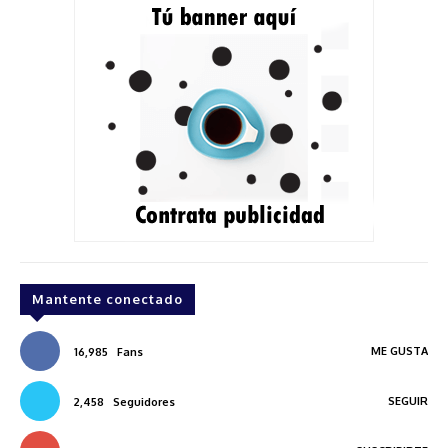
Mantente conectado
ME GUSTA
16,985
Fans
SEGUIR
2,458
Seguidores