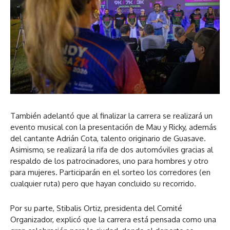
También adelantó que al finalizar la carrera se realizará un
evento musical con la presentación de Mau y Ricky, además
del cantante Adrián Cota, talento originario de Guasave.
Asimismo, se realizará la rifa de dos automóviles gracias al
respaldo de los patrocinadores, uno para hombres y otro
para mujeres. Participarán en el sorteo los corredores (en
cualquier ruta) pero que hayan concluido su recorrido.
Por su parte, Stibalis Ortiz, presidenta del Comité
Organizador, explicó que la carrera está pensada como una