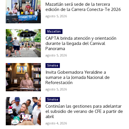
Mazatlán será sede de la tercera
edición de la Carrera Conecta-Te 2026
agosto 5, 2026
Mazatlán
CAPTA brinda atención y orientación
durante la llegada del Carnival
Panorama
agosto 5, 2026
Sinaloa
Invita Gobernadora Yeraldine a
sumarse a la Jornada Nacional de
Reforestación
agosto 5, 2026
Sinaloa
Continúan las gestiones para adelantar
el subsidio de verano de CFE a partir de
abril
agosto 4, 2026