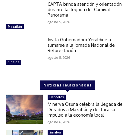
CAPTA brinda atención y orientación
durante la llegada del Carnival
Panorama
agosto 5, 2026
Mazatlán
Invita Gobernadora Yeraldine a
sumarse a la Jornada Nacional de
Reforestación
agosto 5, 2026
Sinaloa
Noticias relacionadas
Deportes
Minerva Osuna celebra la llegada de
Dorados a Mazatlán y destaca su
impulso a la economía local
agosto 6, 2026
Sinaloa