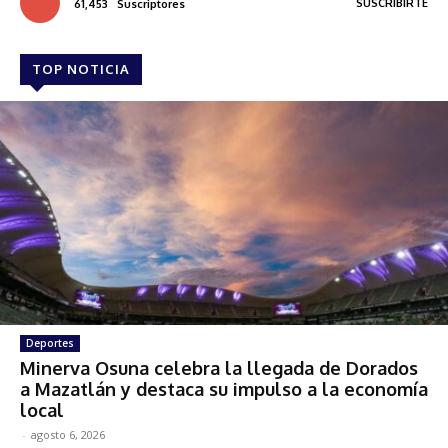
SUSCRIBIRTE
61,453
Suscriptores
TOP NOTICIA
Deportes
Minerva Osuna celebra la llegada de Dorados
a Mazatlán y destaca su impulso a la economía
local
-
agosto 6, 2026