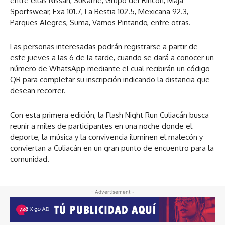
entre ellas Nissan, SuKarne, Grupo del Rincón, Maja
Sportswear, Exa 101.7, La Bestia 102.5, Mexicana 92.3,
Parques Alegres, Suma, Vamos Pintando, entre otras.
Las personas interesadas podrán registrarse a partir de
este jueves a las 6 de la tarde, cuando se dará a conocer un
número de WhatsApp mediante el cual recibirán un código
QR para completar su inscripción indicando la distancia que
desean recorrer.
Con esta primera edición, la Flash Night Run Culiacán busca
reunir a miles de participantes en una noche donde el
deporte, la música y la convivencia iluminen el malecón y
conviertan a Culiacán en un gran punto de encuentro para la
comunidad.
- Advertisement -