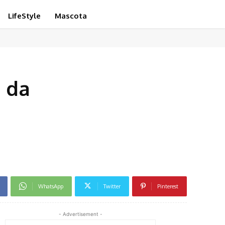
LifeStyle
Mascota
 da
WhatsApp
Twitter
Pinterest
- Advertisement -