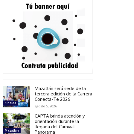
Mazatlán será sede de la
tercera edición de la Carrera
Conecta-Te 2026
Sinaloa
agosto 5, 2026
CAPTA brinda atención y
orientación durante la
llegada del Carnival
Mazatlán
Panorama