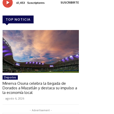
SUSCRIBIRTE
61,453
Suscriptores
TOP NOTICIA
Deportes
Minerva Osuna celebra la llegada de
Dorados a Mazatlán y destaca su impulso a
la economía local
-
agosto 6, 2026
- Advertisement -