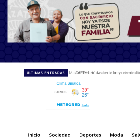
CAPTA brinda atención y orientació
ÚLTIMAS ENTRADAS
Inicio
Sociedad
Deportes
Moda
Sal