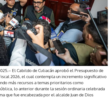
 2025.– El Cabildo de Culiacán aprobó el Presupuesto de
Fiscal 2026, el cual contempla un incremento significativo
ando más recursos a temas prioritarios como
ública, lo anterior durante la sesión ordinaria celebrada
sma que fue encabezada por el alcalde Juan de Dios