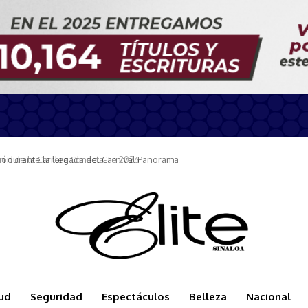
n durante la llegada del Carnival Panorama
ud
Seguridad
Espectáculos
Belleza
Nacional