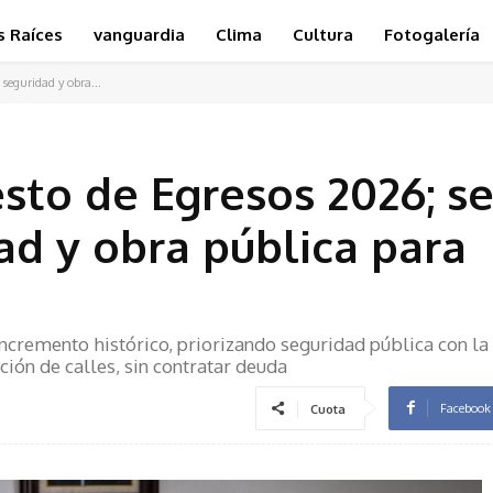
s Raíces
vanguardia
Clima
Cultura
Fotogalería
seguridad y obra...
to de Egresos 2026; se
ad y obra pública para
ncremento histórico, priorizando seguridad pública con la
ión de calles, sin contratar deuda
Facebook
Cuota