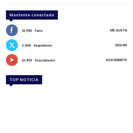
Mantente conectado
ME GUSTA
16,985
Fans
SEGUIR
2,458
Seguidores
SUSCRIBIRTE
61,453
Suscriptores
TOP NOTICIA