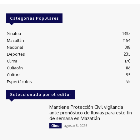
Categorías Populares
Sinaloa
1352
Mazatlán
1154
Nacional
318
Deportes
235
Clima
170
Culiacán
116
Cultura
95
Espectáculos
92
Seleccionado por el editor
Mantiene Protección Civil vigilancia
ante pronóstico de lluvias para este fin
de semana en Mazatlán
agosto 8, 2026
Clima