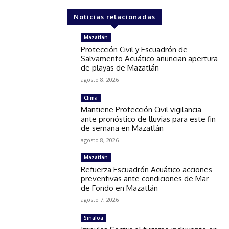
Noticias relacionadas
Mazatlán
Protección Civil y Escuadrón de
Salvamento Acuático anuncian apertura
de playas de Mazatlán
agosto 8, 2026
Clima
Mantiene Protección Civil vigilancia
ante pronóstico de lluvias para este fin
de semana en Mazatlán
agosto 8, 2026
Mazatlán
Refuerza Escuadrón Acuático acciones
preventivas ante condiciones de Mar
de Fondo en Mazatlán
agosto 7, 2026
Sinaloa