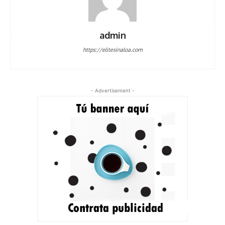
admin
https://elitesinaloa.com
- Advertisement -