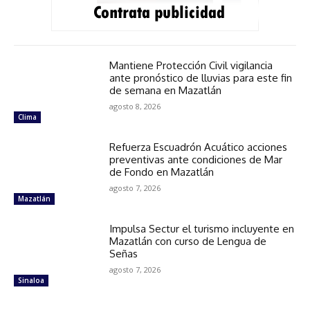
Mantiene Protección Civil vigilancia
ante pronóstico de lluvias para este fin
de semana en Mazatlán
agosto 8, 2026
Clima
Refuerza Escuadrón Acuático acciones
preventivas ante condiciones de Mar
de Fondo en Mazatlán
agosto 7, 2026
Mazatlán
Impulsa Sectur el turismo incluyente en
Mazatlán con curso de Lengua de
Señas
agosto 7, 2026
Sinaloa