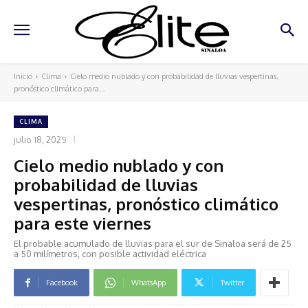
Inicio
Clima
Cielo medio nublado y con probabilidad de lluvias vespertinas,
pronóstico climático para...
CLIMA
julio 18, 2025
Cielo medio nublado y con
probabilidad de lluvias
vespertinas, pronóstico climático
para este viernes
El probable acumulado de lluvias para el sur de Sinaloa será de 25
a 50 milímetros, con posible actividad eléctrica
Facebook
WhatsApp
Twitter