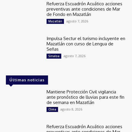
Refuerza Escuadrón Acuático acciones
preventivas ante condiciones de Mar
de Fondo en Mazatlán
agosto 7, 2026
Mazatlán
Impulsa Sectur el turismo incluyente en
Mazatlán con curso de Lengua de
Señas
agosto 7, 2026
Sinaloa
Últimas noticias
Mantiene Protección Civil vigilancia
ante pronóstico de lluvias para este fin
de semana en Mazatlán
agosto 8, 2026
Clima
Refuerza Escuadrón Acuático acciones
preventivas ante condiciones de Mar