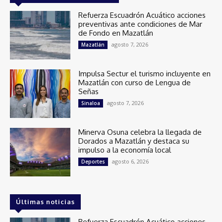
Refuerza Escuadrón Acuático acciones
preventivas ante condiciones de Mar
de Fondo en Mazatlán
agosto 7, 2026
Mazatlán
Impulsa Sectur el turismo incluyente en
Mazatlán con curso de Lengua de
Señas
agosto 7, 2026
Sinaloa
Minerva Osuna celebra la llegada de
Dorados a Mazatlán y destaca su
impulso a la economía local
agosto 6, 2026
Deportes
Últimas noticias
Refuerza Escuadrón Acuático acciones