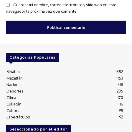
Guardar mi nombre, correo electrónico y sitio web en este
navegador la próxima vez que comente.
Categorías Populares
Sinaloa
1352
Mazatlán
1153
Nacional
318
Deportes
235
Clima
170
Culiacán
116
Cultura
95
Espectáculos
92
Seleccionado por el editor