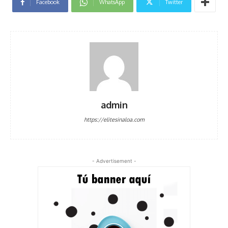
Facebook
WhatsApp
Twitter
admin
https://elitesinaloa.com
- Advertisement -