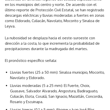
en los municipios del centro y norte. De acuerdo con el
último reporte de Protección Civil Estatal, se han registrado
descargas eléctricas y lluvias moderadas a fuertes en zonas
como Eldorado, Culiacán, Navolato, Mocorito y Sinaloa de
Leyva.
La nubosidad se desplaza hacia el oeste-suroeste con
dirección a la costa, lo que incrementa la probabilidad de
precipitaciones durante la madrugada del martes.
El pronóstico específico señala:
Lluvias fuertes (25 a 50 mm): Sinaloa municipio, Mocorito,
Navolato y Eldorado.
Lluvias moderadas (5 a 25 mm): El Fuerte, Choix,
Guasave, Salvador Alvarado, Angostura, Badiraguato,
Culiacán, Elota, Cosalá, San Ignacio, Mazatlán, Concordia,
Rosario y Escuinapa.
Lluvias ligeras (0.1 a 5 mm): Ahome y Juan José Ríos.