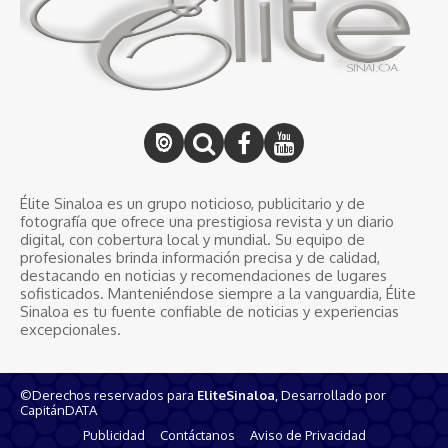
Élite Sinaloa es un grupo noticioso, publicitario y de
fotografía que ofrece una prestigiosa revista y un diario
digital, con cobertura local y mundial. Su equipo de
profesionales brinda información precisa y de calidad,
destacando en noticias y recomendaciones de lugares
sofisticados. Manteniéndose siempre a la vanguardia, Élite
Sinaloa es tu fuente confiable de noticias y experiencias
excepcionales.
©Derechos reservados para
EliteSinaloa
, Desarrollado por
CapitánDATA
Publicidad
Contáctanos
Aviso de Privacidad