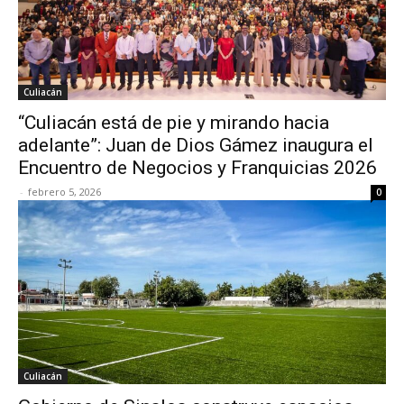
Culiacán
“Culiacán está de pie y mirando hacia
adelante”: Juan de Dios Gámez inaugura el
Encuentro de Negocios y Franquicias 2026
-
febrero 5, 2026
0
Culiacán