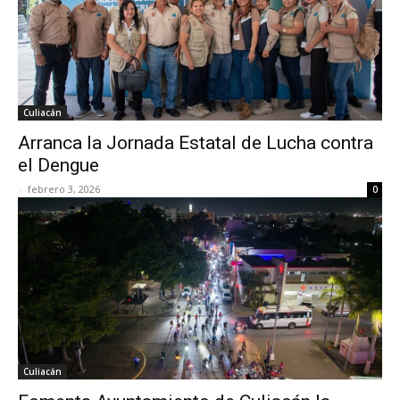
Culiacán
Arranca la Jornada Estatal de Lucha contra
el Dengue
-
febrero 3, 2026
0
Culiacán