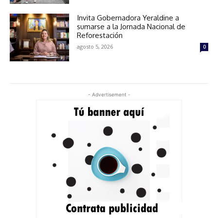
Invita Gobernadora Yeraldine a
sumarse a la Jornada Nacional de
Reforestación
agosto 5, 2026
0
- Advertisement -