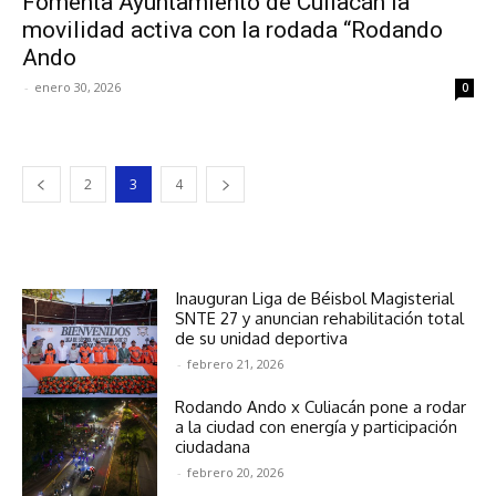
Fomenta Ayuntamiento de Culiacán la
movilidad activa con la rodada “Rodando
Ando
-
enero 30, 2026
0
2
3
4
Inauguran Liga de Béisbol Magisterial
SNTE 27 y anuncian rehabilitación total
de su unidad deportiva
-
febrero 21, 2026
Rodando Ando x Culiacán pone a rodar
a la ciudad con energía y participación
ciudadana
-
febrero 20, 2026