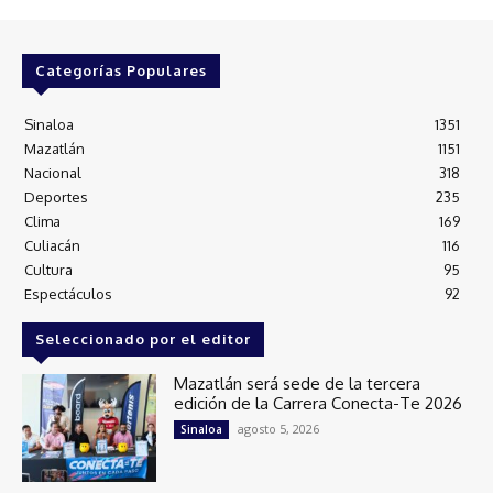
Categorías Populares
Sinaloa
1351
Mazatlán
1151
Nacional
318
Deportes
235
Clima
169
Culiacán
116
Cultura
95
Espectáculos
92
Seleccionado por el editor
Mazatlán será sede de la tercera
edición de la Carrera Conecta-Te 2026
agosto 5, 2026
Sinaloa