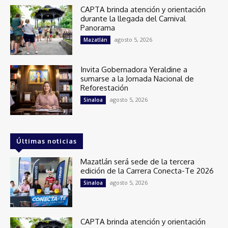
CAPTA brinda atención y orientación
durante la llegada del Carnival
Panorama
agosto 5, 2026
Mazatlán
Invita Gobernadora Yeraldine a
sumarse a la Jornada Nacional de
Reforestación
agosto 5, 2026
Sinaloa
Últimas noticias
Mazatlán será sede de la tercera
edición de la Carrera Conecta-Te 2026
agosto 5, 2026
Sinaloa
CAPTA brinda atención y orientación