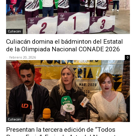
Culiacán
Culiacán domina el bádminton del Estatal
de la Olimpiada Nacional CONADE 2026
-
febrero 20, 2026
0
Culiacán
Presentan la tercera edición de “Todos