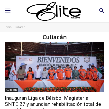
Inicio
Culiacán
Culiacán
Culiacán
Inauguran Liga de Béisbol Magisterial
SNTE 27 y anuncian rehabilitación total de