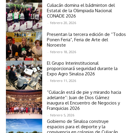
Culiacán domina el bádminton del
Estatal de la Olimpiada Nacional
CONADE 2026
-
febrero 20, 2026
Presentan la tercera edición de “Todos
Ponen Feria”, Feria de Arte del
Noroeste
-
febrero 18, 2026
El Grupo Interinstitucional
proporcionará seguridad durante la
Expo Agro Sinaloa 2026
-
febrero 11, 2026
“Culiacán está de pie y mirando hacia
adelante”: Juan de Dios Gámez
inaugura el Encuentro de Negocios y
Franquicias 2026
-
febrero 5, 2026
Gobierno de Sinaloa construye
espacios para el deporte y la
convivencia en colonias de Culiacán