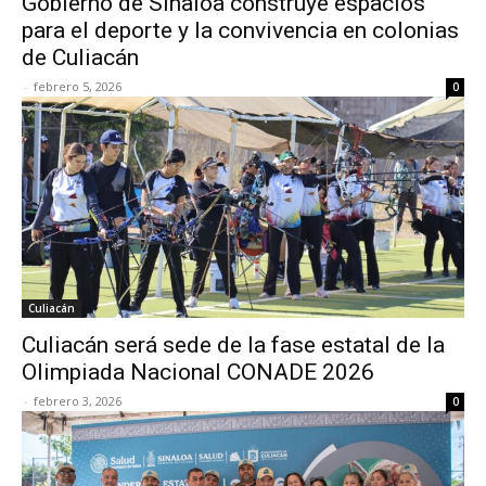
Gobierno de Sinaloa construye espacios
para el deporte y la convivencia en colonias
de Culiacán
-
febrero 5, 2026
0
Culiacán
Culiacán será sede de la fase estatal de la
Olimpiada Nacional CONADE 2026
-
febrero 3, 2026
0