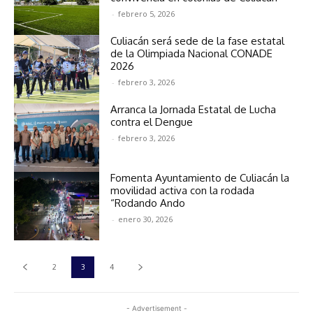
-
febrero 5, 2026
Culiacán será sede de la fase estatal
de la Olimpiada Nacional CONADE
2026
-
febrero 3, 2026
Arranca la Jornada Estatal de Lucha
contra el Dengue
-
febrero 3, 2026
Fomenta Ayuntamiento de Culiacán la
movilidad activa con la rodada
“Rodando Ando
-
enero 30, 2026
2
3
4
- Advertisement -