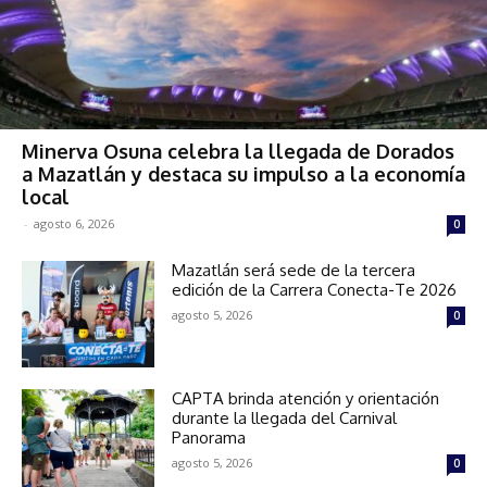
Minerva Osuna celebra la llegada de Dorados
a Mazatlán y destaca su impulso a la economía
local
-
agosto 6, 2026
0
Mazatlán será sede de la tercera
edición de la Carrera Conecta-Te 2026
agosto 5, 2026
0
CAPTA brinda atención y orientación
durante la llegada del Carnival
Panorama
agosto 5, 2026
0