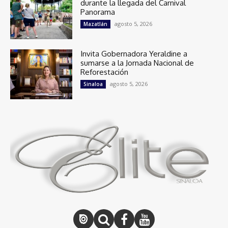
durante la llegada del Carnival
Panorama
agosto 5, 2026
Mazatlán
Invita Gobernadora Yeraldine a
sumarse a la Jornada Nacional de
Reforestación
agosto 5, 2026
Sinaloa