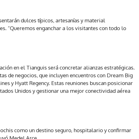
entarán dulces típicos, artesanías y material
tes. “Queremos enganchar a los visitantes con todo lo
ación en el Tianguis será concretar alianzas estratégicas.
itas de negocios, que incluyen encuentros con Dream Big
lines y Hyatt Regency. Estas reuniones buscan posicionar
stados Unidos y gestionar una mejor conectividad aérea
chis como un destino seguro, hospitalario y confirmar
luyó Medel Arce.