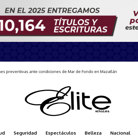
te en Mazatlán con curso de Lengua de Señas
ud
Seguridad
Espectáculos
Belleza
Nacional