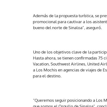
Además de la propuesta turística, se pres
promocional para cautivar a los asisten
bueno del norte de Sinaloa”, aseguró.
Uno de los objetivos clave de la particip
Hasta ahora, se tienen confirmadas 75 c
Vacation, Southwest Airlines, United Air
a Los Mochis en agencias de viajes de E
para el destino.
“Queremos seguir posicionando a Los Mo
que somos el Orgullo de Sinaloa”, conc