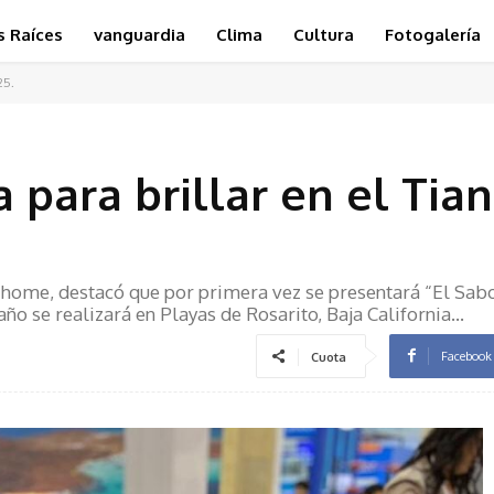
s Raíces
vanguardia
Clima
Cultura
Fotogalería
25.
a para brillar en el Tia
home, destacó que por primera vez se presentará “El Sab
año se realizará en Playas de Rosarito, Baja California…
Facebook
Cuota