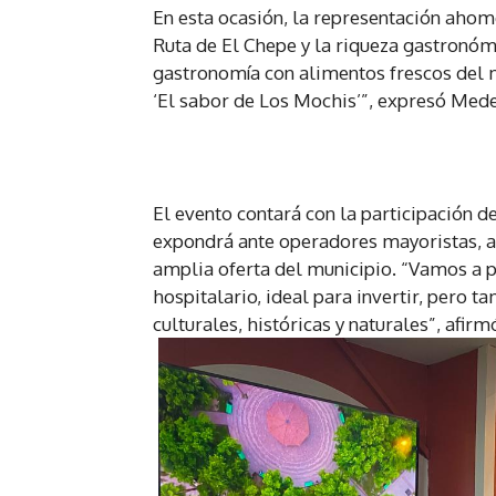
En esta ocasión, la representación ahome
Ruta de El Chepe y la riqueza gastronóm
gastronomía con alimentos frescos del
‘El sabor de Los Mochis’”, expresó Mede
El evento contará con la participación 
expondrá ante operadores mayoristas, aer
amplia oferta del municipio. “Vamos a 
hospitalario, ideal para invertir, pero t
culturales, históricas y naturales”, afirm