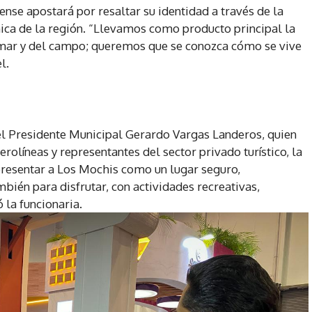
nse apostará por resaltar su identidad a través de la
ica de la región. “Llevamos como producto principal la
 mar y del campo; queremos que se conozca cómo se vive
l.
del Presidente Municipal Gerardo Vargas Landeros, quien
olíneas y representantes del sector privado turístico, la
presentar a Los Mochis como un lugar seguro,
ambién para disfrutar, con actividades recreativas,
ó la funcionaria.