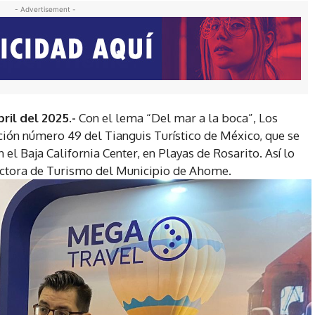
- Advertisement -
ril del 2025.-
Con el lema “Del mar a la boca”, Los
ción número 49 del Tianguis Turístico de México, que se
 el Baja California Center, en Playas de Rosarito. Así lo
ectora de Turismo del Municipio de Ahome.