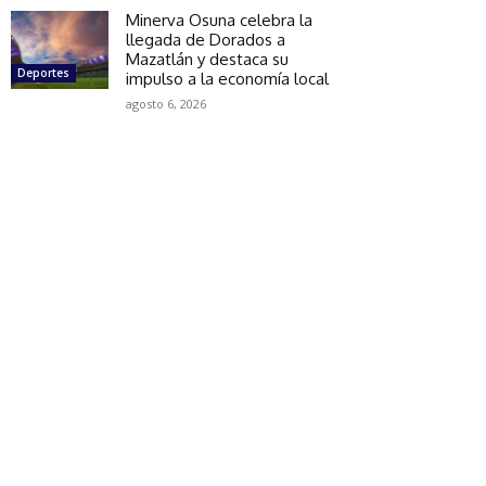
Minerva Osuna celebra la
llegada de Dorados a
Mazatlán y destaca su
Deportes
impulso a la economía local
agosto 6, 2026