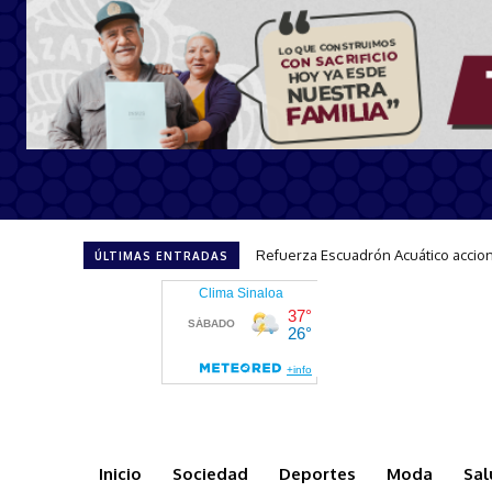
Impulsa Sectur el turismo incluyen
ÚLTIMAS ENTRADAS
Inicio
Sociedad
Deportes
Moda
Sal